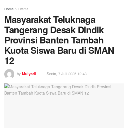
Home
Utama
Masyarakat Teluknaga
Tangerang Desak Dindik
Provinsi Banten Tambah
Kuota Siswa Baru di SMAN
12
by
Mulyadi
Senin, 7 Juli 2025 12:43