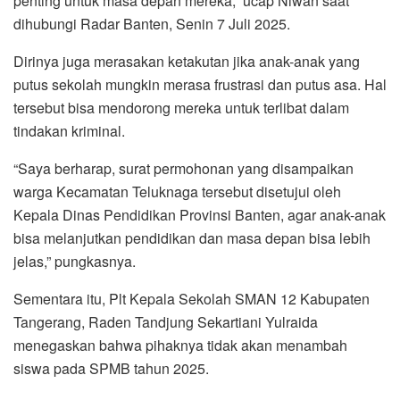
penting untuk masa depan mereka,” ucap Niwan saat
dihubungi Radar Banten, Senin 7 Juli 2025.
Dirinya juga merasakan ketakutan jika anak-anak yang
putus sekolah mungkin merasa frustrasi dan putus asa. Hal
tersebut bisa mendorong mereka untuk terlibat dalam
tindakan kriminal.
“Saya berharap, surat permohonan yang disampaikan
warga Kecamatan Teluknaga tersebut disetujui oleh
Kepala Dinas Pendidikan Provinsi Banten, agar anak-anak
bisa melanjutkan pendidikan dan masa depan bisa lebih
jelas,” pungkasnya.
Sementara itu, Plt Kepala Sekolah SMAN 12 Kabupaten
Tangerang, Raden Tandjung Sekartiani Yulraida
menegaskan bahwa pihaknya tidak akan menambah
siswa pada SPMB tahun 2025.