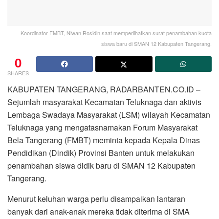
Koordinator FMBT, Niwan Rosidin saat memperlihatkan surat penambahan kuota
siswa baru di SMAN 12 Kabupaten Tangerang.
0
SHARES
KABUPATEN TANGERANG, RADARBANTEN.CO.ID –
Sejumlah masyarakat Kecamatan Teluknaga dan aktivis
Lembaga Swadaya Masyarakat (LSM) wilayah Kecamatan
Teluknaga yang mengatasnamakan Forum Masyarakat
Bela Tangerang (FMBT) meminta kepada Kepala Dinas
Pendidikan (Dindik) Provinsi Banten untuk melakukan
penambahan siswa didik baru di SMAN 12 Kabupaten
Tangerang.
Menurut keluhan warga perlu disampaikan lantaran
banyak dari anak-anak mereka tidak diterima di SMA