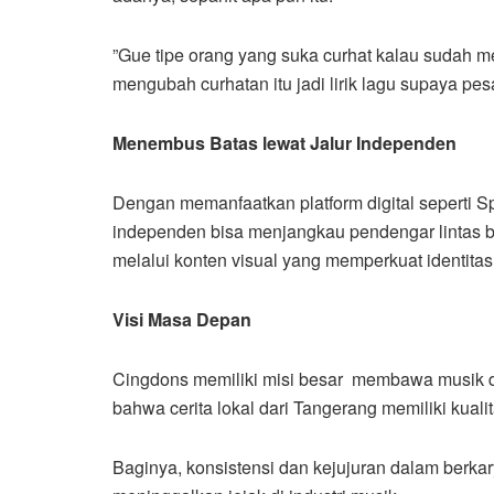
​”Gue tipe orang yang suka curhat kalau sudah
mengubah curhatan itu jadi lirik lagu supaya pes
Menembus Batas lewat Jalur Independen
​Dengan memanfaatkan platform digital seperti 
independen bisa menjangkau pendengar lintas ba
melalui konten visual yang memperkuat identitas a
Visi Masa Depan
​Cingdons memiliki misi besar membawa musik dr
bahwa cerita lokal dari Tangerang memiliki kualit
Baginya, konsistensi dan kejujuran dalam berka