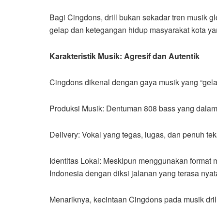
Bagi Cingdons, drill bukan sekadar tren musik g
gelap dan ketegangan hidup masyarakat kota yan
Karakteristik Musik: Agresif dan Autentik
​Cingdons dikenal dengan gaya musik yang “gelap
​Produksi Musik: Dentuman 808 bass yang dalam, 
​Delivery: Vokal yang tegas, lugas, dan penuh t
​Identitas Lokal: Meskipun menggunakan format 
Indonesia dengan diksi jalanan yang terasa ny
​Menariknya, kecintaan Cingdons pada musik drill