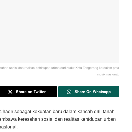
han sosial dan realitas kehidupan urban dari sudut Kota Tangerang ke dalam peta
musik nasional.
Share on Twitter
Share On Whatsapp
r sebagai kekuatan baru dalam kancah drill tanah
embawa keresahan sosial dan realitas kehidupan urban
nasional.