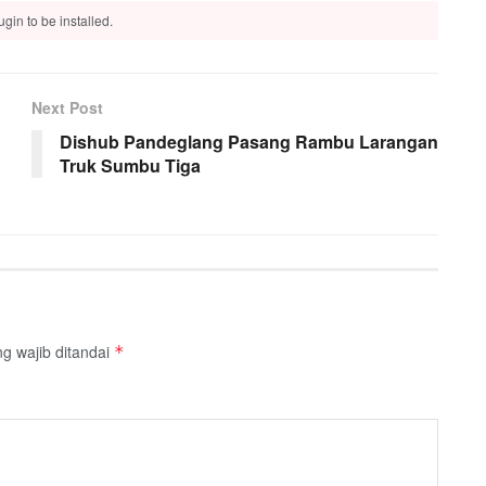
gin to be installed.
Next Post
Dishub Pandeglang Pasang Rambu Larangan
Truk Sumbu Tiga
g wajib ditandai
*