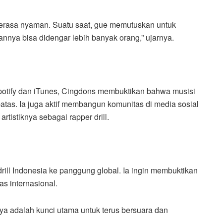
 merasa nyaman. Suatu saat, gue memutuskan untuk
annya bisa didengar lebih banyak orang,” ujarnya.
Spotify dan iTunes, Cingdons membuktikan bahwa musisi
tas. Ia juga aktif membangun komunitas di media sosial
rtistiknya sebagai rapper drill.
ill Indonesia ke panggung global. Ia ingin membuktikan
as internasional.
rya adalah kunci utama untuk terus bersuara dan