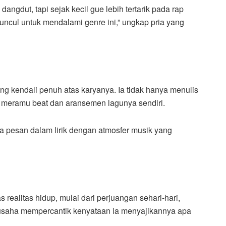
angdut, tapi sejak kecil gue lebih tertarik pada rap
uncul untuk mendalami genre ini,” ungkap pria yang
g kendali penuh atas karyanya. Ia tidak hanya menulis
ang meramu beat dan aransemen lagunya sendiri.
ra pesan dalam lirik dengan atmosfer musik yang
s realitas hidup, mulai dari perjuangan sehari-hari,
berusaha mempercantik kenyataan ia menyajikannya apa