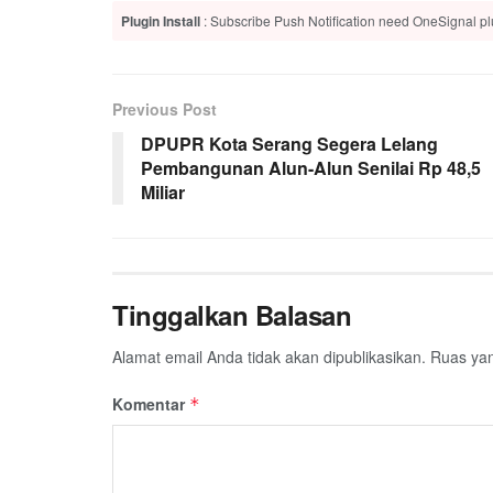
Plugin Install
: Subscribe Push Notification need OneSignal plu
Previous Post
DPUPR Kota Serang Segera Lelang
Pembangunan Alun-Alun Senilai Rp 48,5
Miliar
Tinggalkan Balasan
Alamat email Anda tidak akan dipublikasikan.
Ruas yan
Komentar
*