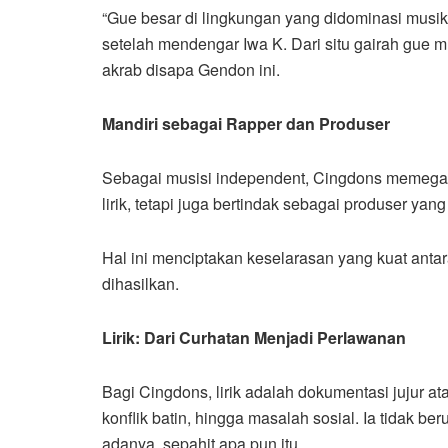
“Gue besar di lingkungan yang didominasi musik d
setelah mendengar Iwa K. Dari situ gairah gue m
akrab disapa Gendon ini.
Mandiri sebagai Rapper dan Produser
​Sebagai musisi independent, Cingdons memegan
lirik, tetapi juga bertindak sebagai produser y
Hal ini menciptakan keselarasan yang kuat anta
dihasilkan.
Lirik: Dari Curhatan Menjadi Perlawanan
​Bagi Cingdons, lirik adalah dokumentasi jujur ata
konflik batin, hingga masalah sosial. Ia tidak 
adanya, sepahit apa pun itu.