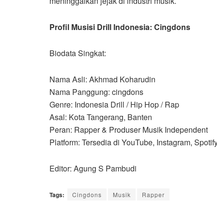
meninggalkan jejak di industri musik.
Profil Musisi Drill Indonesia: Cingdons
​Biodata Singkat:
​Nama Asli: Akhmad Koharudin
​Nama Panggung: cingdons
​Genre: Indonesia Drill / Hip Hop / Rap
​Asal: Kota Tangerang, Banten
​Peran: Rapper & Produser Musik Independent
​Platform: Tersedia di YouTube, Instagram, Spotif
Editor: Agung S Pambudi
Tags:
Cingdons
Musik
Rapper