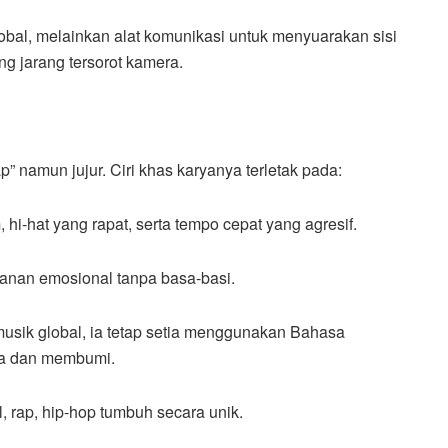
lobal, melainkan alat komunikasi untuk menyuarakan sisi
g jarang tersorot kamera.
” namun jujur. Ciri khas karyanya terletak pada:
hi-hat yang rapat, serta tempo cepat yang agresif.
ekanan emosional tanpa basa-basi.
musik global, ia tetap setia menggunakan Bahasa
ata dan membumi.
, rap, hip-hop tumbuh secara unik.