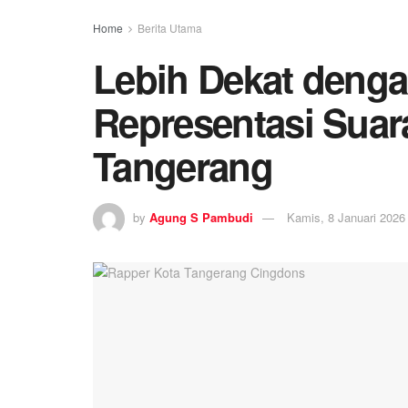
Home
Berita Utama
Lebih Dekat denga
Representasi Suar
Tangerang
by
Agung S Pambudi
Kamis, 8 Januari 2026