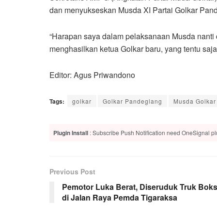
dan menyukseskan Musda XI Partai Golkar Pan
“Harapan saya dalam pelaksanaan Musda nanti d
menghasilkan ketua Golkar baru, yang tentu saj
Editor: Agus Priwandono
Tags:
golkar
Golkar Pandeglang
Musda Golkar
Plugin Install
: Subscribe Push Notification need OneSignal plu
Previous Post
Pemotor Luka Berat, Diseruduk Truk Bok
di Jalan Raya Pemda Tigaraksa