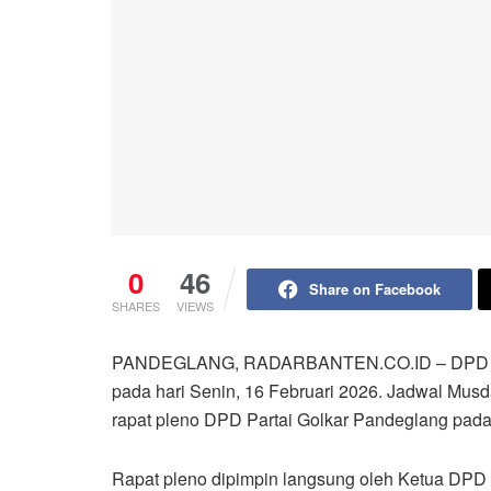
0
46
Share on Facebook
SHARES
VIEWS
PANDEGLANG, RADARBANTEN.CO.ID – DPD Part
pada hari Senin, 16 Februari 2026. Jadwal Musd
rapat pleno DPD Partai Golkar Pandeglang pada 
Rapat pleno dipimpin langsung oleh Ketua DPD 