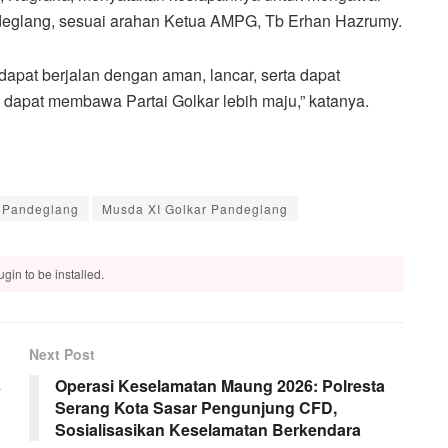
deglang, sesuai arahan Ketua AMPG, Tb Erhan Hazrumy.
apat berjalan dengan aman, lancar, serta dapat
a dapat membawa Partai Golkar lebih maju,” katanya.
 Pandeglang
Musda XI Golkar Pandeglang
gin to be installed.
Next Post
s
Operasi Keselamatan Maung 2026: Polresta
Serang Kota Sasar Pengunjung CFD,
Sosialisasikan Keselamatan Berkendara