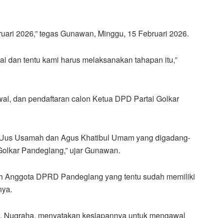
uari 2026,” tegas Gunawan, Minggu, 15 Februari 2026.
ai dan tentu kami harus melaksanakan tahapan itu,”
wal, dan pendaftaran calon Ketua DPD Partai Golkar
itu Uus Usamah dan Agus Khatibul Umam yang digadang-
olkar Pandeglang,” ujar Gunawan.
 Anggota DPRD Pandeglang yang tentu sudah memiliki
nya.
), Nugraha, menyatakan kesiapannya untuk mengawal