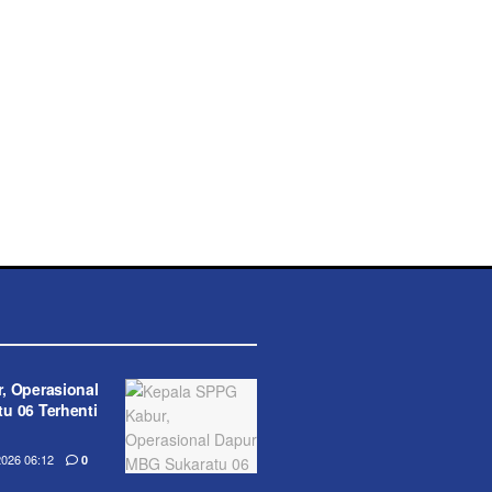
, Operasional
u 06 Terhenti
026 06:12
0