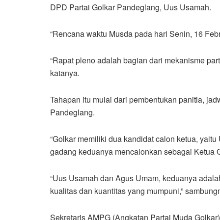
DPD Partai Golkar Pandeglang, Uus Usamah.
“Rencana waktu Musda pada hari Senin, 16 Febr
“Rapat pleno adalah bagian dari mekanisme part
katanya.
Tahapan itu mulai dari pembentukan panitia, jad
Pandeglang.
“Golkar memiliki dua kandidat calon ketua, ya
gadang keduanya mencalonkan sebagai Ketua G
“Uus Usamah dan Agus Umam, keduanya adalah
kualitas dan kuantitas yang mumpuni,” sambung
Sekretaris AMPG (Angkatan Partai Muda Golkar