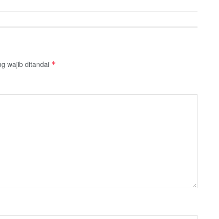
g wajib ditandai
*