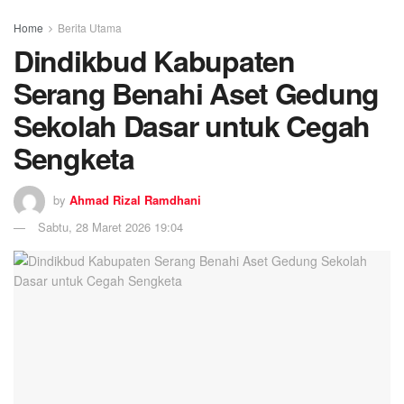
Home
Berita Utama
Dindikbud Kabupaten
Serang Benahi Aset Gedung
Sekolah Dasar untuk Cegah
Sengketa
by
Ahmad Rizal Ramdhani
Sabtu, 28 Maret 2026 19:04