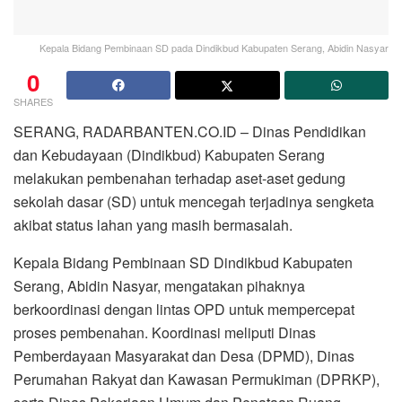
Kepala Bidang Pembinaan SD pada Dindikbud Kabupaten Serang, Abidin Nasyar
0
SHARES
SERANG, RADARBANTEN.CO.ID – Dinas Pendidikan
dan Kebudayaan (Dindikbud) Kabupaten Serang
melakukan pembenahan terhadap aset-aset gedung
sekolah dasar (SD) untuk mencegah terjadinya sengketa
akibat status lahan yang masih bermasalah.
Kepala Bidang Pembinaan SD Dindikbud Kabupaten
Serang, Abidin Nasyar, mengatakan pihaknya
berkoordinasi dengan lintas OPD untuk mempercepat
proses pembenahan. Koordinasi meliputi Dinas
Pemberdayaan Masyarakat dan Desa (DPMD), Dinas
Perumahan Rakyat dan Kawasan Permukiman (DPRKP),