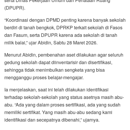
serta Dinas Pekerjaan Umum dan Penataan Ruang
(DPUPR).
“Koordinasi dengan DPMD penting karena banyak sekolah
berdiri di tanah bengkok, DPRKP terkait sekolah di Fasos
dan Fasum, serta DPUPR karena ada sekolah di tanah
milik balai,” ujar Abidin, Sabtu 28 Maret 2026.
Menurut Abidin, pembenahan aset dilakukan agar seluruh
gedung sekolah dapat diinventarisir dan disertifikasi,
sehingga tidak menimbulkan sengketa yang bisa
mengganggu proses belajar-mengajar.
Ia menjelaskan, saat ini telah dilakukan identifikasi
terhadap sekolah-sekolah yang status asetnya masih abu-
abu. “Ada yang dalam proses sertifikasi, ada yang sudah
memiliki sertifikat. Yang masih abu-abu sedang kami
identifikasi dan secepatnya dibenahi,” ujarnya.