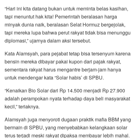
“Hari ini kita datang bukan untuk meminta belas kasihan,
tapi menuntut hak kita! Pemerintah beralasan harga
minyak dunia naik, beralasan Selat Hormuz bergejolak,
tapi mereka lupa bahwa perut rakyat tidak bisa menunggu
diplomasi,” ujarnya dalam aksi tersebut.
Kata Alamsyah, para pejabat tetap bisa tersenyum karena
bensin mereka dibayar pakai kupon dari pajak rakyat,
sementara rakyat harus mengantre berjam-jam hanya
untuk mendengar kata “Solar habis’ di SPBU.
“Kenaikan Bio Solar dari Rp 14.500 menjadi Rp 27.900
adalah perampokan nyata terhadap daya beli masyarakat
kecil,” teriaknya.
Alamsyah juga menyoroti dugaan praktik mafia BBM yang
bermain di SPBU, yang menyebabkan kelangkaan solar
terus terjadi meski rakyat dipaksa membayar lebih mahal.