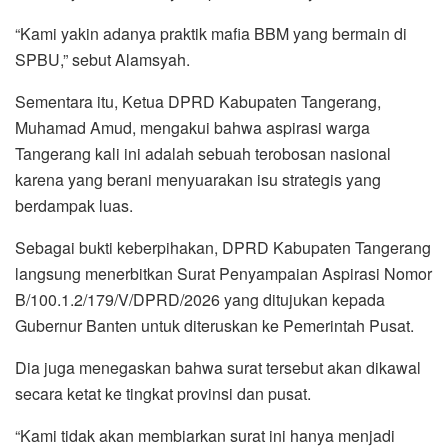
“Kami yakin adanya praktik mafia BBM yang bermain di
SPBU,” sebut Alamsyah.
Sementara itu, Ketua DPRD Kabupaten Tangerang,
Muhamad Amud, mengakui bahwa aspirasi warga
Tangerang kali ini adalah sebuah terobosan nasional
karena yang berani menyuarakan isu strategis yang
berdampak luas.
Sebagai bukti keberpihakan, DPRD Kabupaten Tangerang
langsung menerbitkan Surat Penyampaian Aspirasi Nomor
B/100.1.2/179/V/DPRD/2026 yang ditujukan kepada
Gubernur Banten untuk diteruskan ke Pemerintah Pusat.
Dia juga menegaskan bahwa surat tersebut akan dikawal
secara ketat ke tingkat provinsi dan pusat.
“Kami tidak akan membiarkan surat ini hanya menjadi