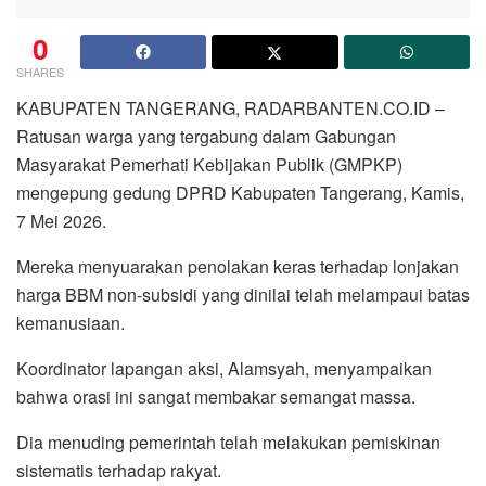
0
SHARES
KABUPATEN TANGERANG, RADARBANTEN.CO.ID –
Ratusan warga yang tergabung dalam Gabungan
Masyarakat Pemerhati Kebijakan Publik (GMPKP)
mengepung gedung DPRD Kabupaten Tangerang, Kamis,
7 Mei 2026.
Mereka menyuarakan penolakan keras terhadap lonjakan
harga BBM non-subsidi yang dinilai telah melampaui batas
kemanusiaan.
Koordinator lapangan aksi, Alamsyah, menyampaikan
bahwa orasi ini sangat membakar semangat massa.
Dia menuding pemerintah telah melakukan pemiskinan
sistematis terhadap rakyat.