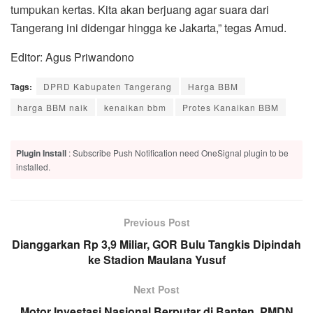
tumpukan kertas. Kita akan berjuang agar suara dari
Tangerang ini didengar hingga ke Jakarta,” tegas Amud.
Editor: Agus Priwandono
Tags:
DPRD Kabupaten Tangerang
Harga BBM
harga BBM naik
kenaikan bbm
Protes Kanaikan BBM
Plugin Install
: Subscribe Push Notification need OneSignal plugin to be
installed.
Previous Post
Dianggarkan Rp 3,9 Miliar, GOR Bulu Tangkis Dipindah
ke Stadion Maulana Yusuf
Next Post
Motor Investasi Nasional Berputar di Banten, PMDN