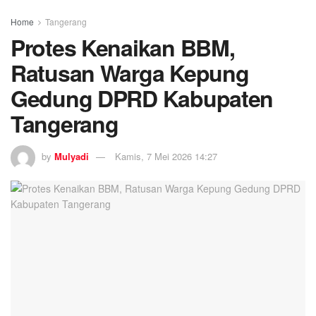
Home
Tangerang
Protes Kenaikan BBM,
Ratusan Warga Kepung
Gedung DPRD Kabupaten
Tangerang
by
Mulyadi
Kamis, 7 Mei 2026 14:27