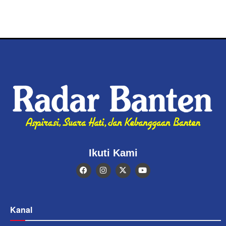
Ikuti Kami
Kanal