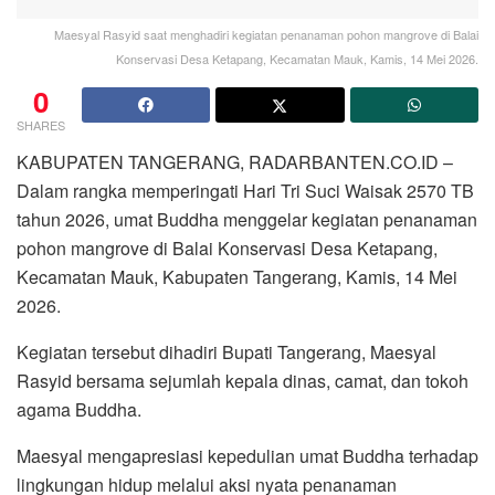
Maesyal Rasyid saat menghadiri kegiatan penanaman pohon mangrove di Balai
Konservasi Desa Ketapang, Kecamatan Mauk, Kamis, 14 Mei 2026.
0
SHARES
KABUPATEN TANGERANG, RADARBANTEN.CO.ID –
Dalam rangka memperingati Hari Tri Suci Waisak 2570 TB
tahun 2026, umat Buddha menggelar kegiatan penanaman
pohon mangrove di Balai Konservasi Desa Ketapang,
Kecamatan Mauk, Kabupaten Tangerang, Kamis, 14 Mei
2026.
Kegiatan tersebut dihadiri Bupati Tangerang, Maesyal
Rasyid bersama sejumlah kepala dinas, camat, dan tokoh
agama Buddha.
Maesyal mengapresiasi kepedulian umat Buddha terhadap
lingkungan hidup melalui aksi nyata penanaman