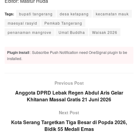
Editor: Mastur Huda
Tags:
bupati tangerang
desa ketapang
kecamatan mauk
maesyal rasyid
Pemkab Tangerang
penanaman mangrove
Umat Buddha
Waisak 2026
Plugin Install
: Subscribe Push Notification need OneSignal plugin to be
installed.
Previous Post
Anggota DPRD Lebak Regen Abdul Aris Gelar
Khitanan Massal Gratis 21 Juni 2026
Next Post
Kota Serang Targetkan Tiga Besar di Popda 2026,
Bidik 55 Medali Emas