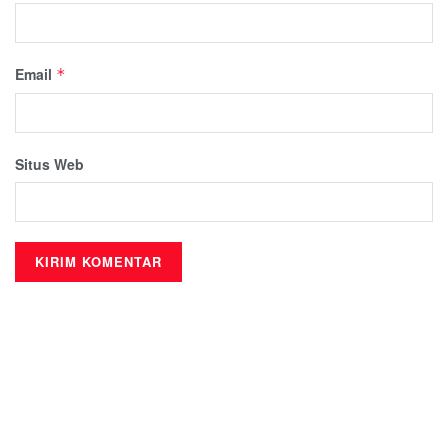
Email
*
Situs Web