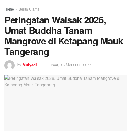
Home
Berita Utama
Peringatan Waisak 2026,
Umat Buddha Tanam
Mangrove di Ketapang Mauk
Tangerang
by
Mulyadi
Jumat, 15 Mei 2026 11:11