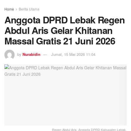
Home
Berita Utama
Anggota DPRD Lebak Regen
Abdul Aris Gelar Khitanan
Massal Gratis 21 Juni 2026
by
Nurabidin
Jumat, 15 Mei 2026 11:04
Regen Abdul Aris, Anggota DPRD Kabupaten Lebak.