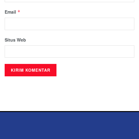
Email
*
Situs Web