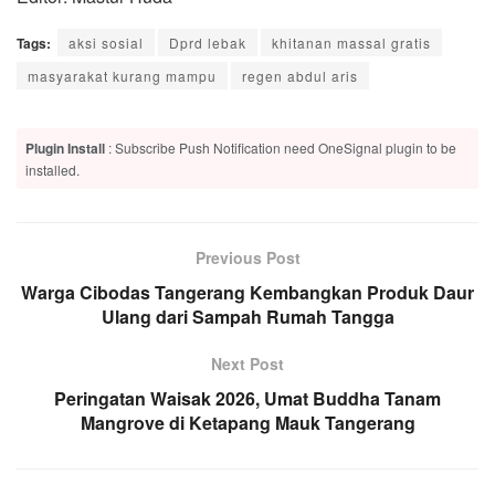
Tags:
aksi sosial
Dprd lebak
khitanan massal gratis
masyarakat kurang mampu
regen abdul aris
Plugin Install
: Subscribe Push Notification need OneSignal plugin to be
installed.
Previous Post
Warga Cibodas Tangerang Kembangkan Produk Daur
Ulang dari Sampah Rumah Tangga
Next Post
Peringatan Waisak 2026, Umat Buddha Tanam
Mangrove di Ketapang Mauk Tangerang