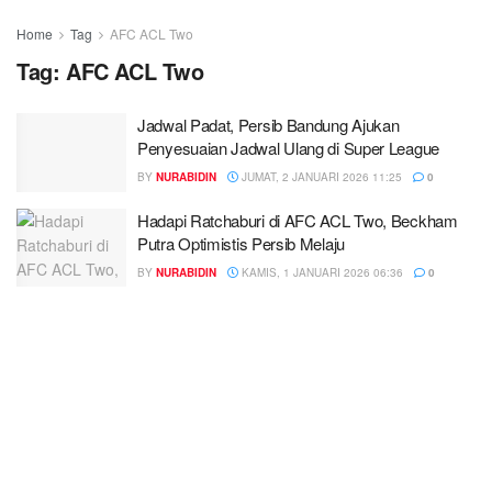
Home
Tag
AFC ACL Two
Tag:
AFC ACL Two
Jadwal Padat, Persib Bandung Ajukan
Penyesuaian Jadwal Ulang di Super League
BY
NURABIDIN
JUMAT, 2 JANUARI 2026 11:25
0
Hadapi Ratchaburi di AFC ACL Two, Beckham
Putra Optimistis Persib Melaju
BY
NURABIDIN
KAMIS, 1 JANUARI 2026 06:36
0