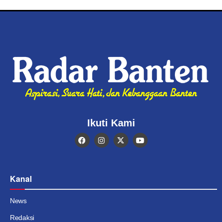
Ikuti Kami
Kanal
News
Redaksi