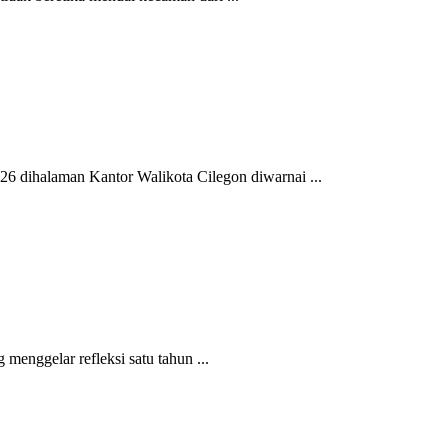
halaman Kantor Walikota Cilegon diwarnai ...
ggelar refleksi satu tahun ...