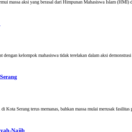
a aksi yang berasal dari Himpunan Mahasiswa Islam (HMI) di K
t
an kelompok mahasiswa tidak terelakan dalam aksi demonstrasi yan
 Serang
 Serang terus memanas, bahkan massa mulai merusak fasilitas publ
iyah-Najib