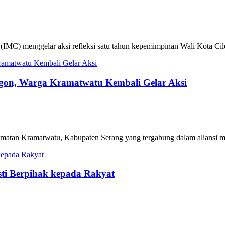
enggelar aksi refleksi satu tahun kepemimpinan Wali Kota Cilego
legon, Warga Kramatwatu Kembali Gelar Aksi
Kramatwatu, Kabupaten Serang yang tergabung dalam aliansi masy
ti Berpihak kepada Rakyat