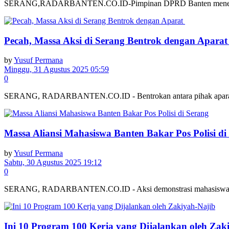
SERANG,RADARBANTEN.CO.ID-Pimpinan DPRD Banten menemui mass
Pecah, Massa Aksi di Serang Bentrok dengan Apara
by
Yusuf Permana
Minggu, 31 Agustus 2025 05:59
0
SERANG, RADARBANTEN.CO.ID - Bentrokan antara pihak aparat deng
Massa Aliansi Mahasiswa Banten Bakar Pos Polisi di
by
Yusuf Permana
Sabtu, 30 Agustus 2025 19:12
0
SERANG, RADARBANTEN.CO.ID - Aksi demonstrasi mahasiswa di Kota
Ini 10 Program 100 Kerja yang Dijalankan oleh Zak