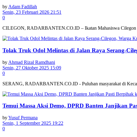
by
Adam Fadillah
Senin, 23 Februari 2026 21:51
0
CILEGON, RADARBANTEN.CO.ID – Ikatan Mahasiswa Cilegon (IMC) m
Tolak Truk Odol Melintas di Jalan Raya Serang-Ci
by
Ahmad Rizal Ramdhani
Senin, 27 Oktober 2025 15:09
0
SERANG, RADARBANTEN.CO.ID - Puluhan masyarakat di Kecamatan 
Temui Massa Aksi Demo, DPRD Banten Janjikan Pas
by
Yusuf Permana
Senin, 1 September 2025 19:22
0