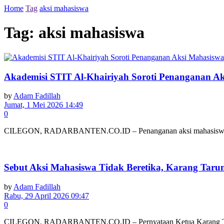
Home
Tag
aksi mahasiswa
Tag:
aksi mahasiswa
Akademisi STIT Al-Khairiyah Soroti Penanganan Ak
by
Adam Fadillah
Jumat, 1 Mei 2026 14:49
0
CILEGON, RADARBANTEN.CO.ID – Penanganan aksi mahasiswa dalam
Sebut Aksi Mahasiswa Tidak Beretika, Karang Taru
by
Adam Fadillah
Rabu, 29 April 2026 09:47
0
CILEGON, RADARBANTEN.CO.ID – Pernyataan Ketua Karang Taruna K