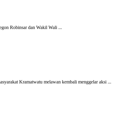
n Robinsar dan Wakil Wali ...
arakat Kramatwatu melawan kembali menggelar aksi ...