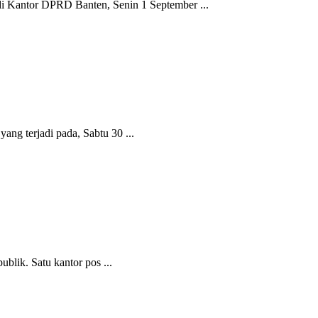
antor DPRD Banten, Senin 1 September ...
g terjadi pada, Sabtu 30 ...
ik. Satu kantor pos ...