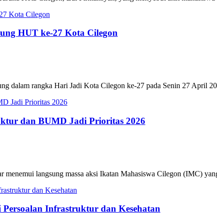
ng HUT ke-27 Kota Cilegon
ngka Hari Jadi Kota Cilegon ke-27 pada Senin 27 April 2026 di
uktur dan BUMD Jadi Prioritas 2026
ui langsung massa aksi Ikatan Mahasiswa Cilegon (IMC) yang men
i Persoalan Infrastruktur dan Kesehatan