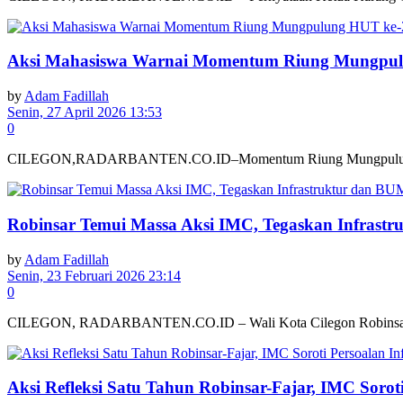
Aksi Mahasiswa Warnai Momentum Riung Mungpulu
by
Adam Fadillah
Senin, 27 April 2026 13:53
0
CILEGON,RADARBANTEN.CO.ID–Momentum Riung Mungpulung dalam ra
Robinsar Temui Massa Aksi IMC, Tegaskan Infrastr
by
Adam Fadillah
Senin, 23 Februari 2026 23:14
0
CILEGON, RADARBANTEN.CO.ID – Wali Kota Cilegon Robinsar menem
Aksi Refleksi Satu Tahun Robinsar-Fajar, IMC Sorot