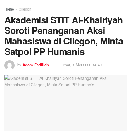
Home
Cilegon
Akademisi STIT Al-Khairiyah
Soroti Penanganan Aksi
Mahasiswa di Cilegon, Minta
Satpol PP Humanis
by
Adam Fadillah
Jumat, 1 Mei 2026 14:49