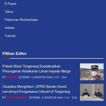
E-Paper
Tekno
Pedoman Pemberitaan
Indeks
Tutorial
Pilihan Editor
Polsek Mauk Tangerang Sosialisasikan
Pencegahan Kebakaran Lahan kepada Warga
BY
MULYADI
SENIN, 10 AGUSTUS 2026 11:57
0
Cisadane Menghitam, DPRD Banten Soroti
Lemahnya Pengawasan Industri di Tangerang
BY
YUSUF PERMANA
SENIN, 10 AGUSTUS 2026 11:51
0