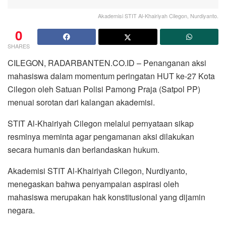
Akademisi STIT Al-Khairiyah Cilegon, Nurdiyanto.
0
SHARES
CILEGON, RADARBANTEN.CO.ID – Penanganan aksi
mahasiswa dalam momentum peringatan HUT ke-27 Kota
Cilegon oleh Satuan Polisi Pamong Praja (Satpol PP)
menuai sorotan dari kalangan akademisi.
STIT Al-Khairiyah Cilegon melalui pernyataan sikap
resminya meminta agar pengamanan aksi dilakukan
secara humanis dan berlandaskan hukum.
Akademisi STIT Al-Khairiyah Cilegon, Nurdiyanto,
menegaskan bahwa penyampaian aspirasi oleh
mahasiswa merupakan hak konstitusional yang dijamin
negara.