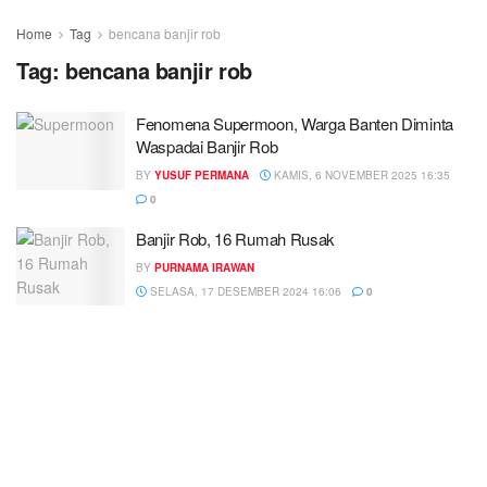
Home
Tag
bencana banjir rob
Tag:
bencana banjir rob
Fenomena Supermoon, Warga Banten Diminta
Waspadai Banjir Rob
BY
YUSUF PERMANA
KAMIS, 6 NOVEMBER 2025 16:35
0
Banjir Rob, 16 Rumah Rusak
BY
PURNAMA IRAWAN
SELASA, 17 DESEMBER 2024 16:06
0