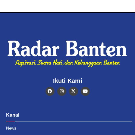
Ikuti Kami
Kanal
News