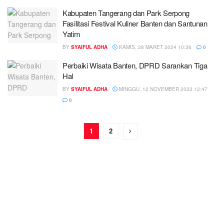
Kabupaten Tangerang dan Park Serpong
Fasilitasi Festival Kuliner Banten dan Santunan
Yatim
BY
SYAIFUL ADHA
KAMIS, 28 MARET 2024 10:36
0
Perbaiki Wisata Banten, DPRD Sarankan Tiga
Hal
BY
SYAIFUL ADHA
MINGGU, 12 NOVEMBER 2023 12:47
0
1
2