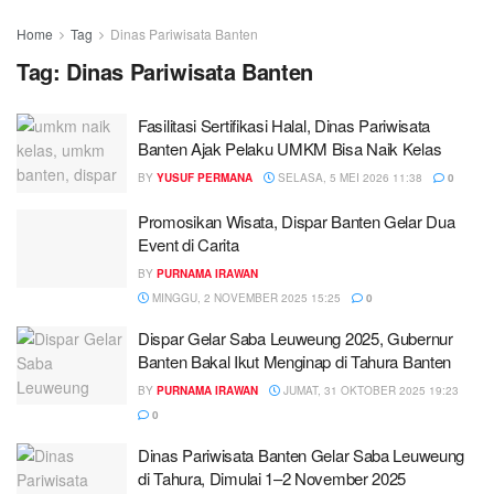
Home
Tag
Dinas Pariwisata Banten
Tag:
Dinas Pariwisata Banten
Fasilitasi Sertifikasi Halal, Dinas Pariwisata
Banten Ajak Pelaku UMKM Bisa Naik Kelas
BY
YUSUF PERMANA
SELASA, 5 MEI 2026 11:38
0
Promosikan Wisata, Dispar Banten Gelar Dua
Event di Carita
BY
PURNAMA IRAWAN
MINGGU, 2 NOVEMBER 2025 15:25
0
Dispar Gelar Saba Leuweung 2025, Gubernur
Banten Bakal Ikut Menginap di Tahura Banten
BY
PURNAMA IRAWAN
JUMAT, 31 OKTOBER 2025 19:23
0
Dinas Pariwisata Banten Gelar Saba Leuweung
di Tahura, Dimulai 1–2 November 2025