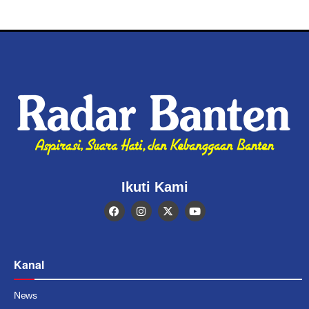
Ikuti Kami
Kanal
News