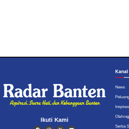
Kanal
News
Peluan
Inspiras
Olahra
Ikuti Kami
Serba S