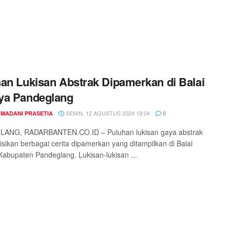
an Lukisan Abstrak Dipamerkan di Balai
ya Pandeglang
SENIN, 12 AGUSTUS 2024 19:04
 MADANI PRASETIA
0
ANG, RADARBANTEN.CO.ID – Puluhan lukisan gaya abstrak
isikan berbagai cerita dipamerkan yang ditampilkan di Balai
abupaten Pandeglang. Lukisan-lukisan ...