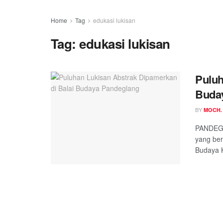
Home
Tag
edukasi lukisan
Tag:
edukasi lukisan
Puluh
Buda
BY
MOCH.
PANDEGL
yang ber
Budaya K