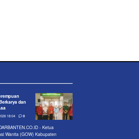
erempuan
Berkarya dan
Asa
026 18:04
0
ARBANTEN.CO.ID - Ketua
si Wanita (GOW) Kabupaten