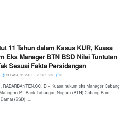
tut 11 Tahun dalam Kasus KUR, Kuasa
 Eks Manager BTN BSD Nilai Tuntutan
ak Sesuai Fakta Persidangan
SELASA, 31 MARET 2026 10:05
0
 RADARBANTEN.CO.ID – Kuasa hukum eks Manager Cabang
 Manager) PT Bank Tabungan Negara (BTN) Cabang Bumi
Damai (BSD), ...