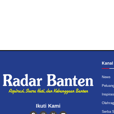
Kanal
News
Peluan
Inspiras
Olahra
Ikuti Kami
Serba S