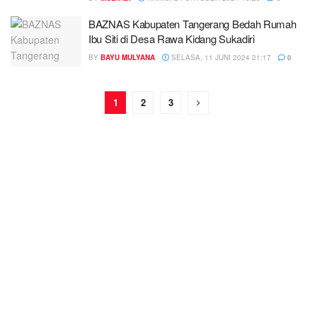
BAZNAS Kabupaten Tangerang Bedah Rumah
Ibu Siti di Desa Rawa Kidang Sukadiri
BY
BAYU MULYANA
SELASA, 11 JUNI 2024 21:17
0
1
2
3