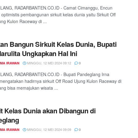
ANG, RADARBANTEN.CO.ID - Camat Cimanggu, Encun
optimistis pembangunan sirkuit kelas dunia yaitu Sirkuit Off
ng Kulon Raceway di ...
kan Bangun Sirkuit Kelas Dunia, Bupati
Narulita Ungkapkan Hal Ini
MINGGU, 12 MEI 2024 09:12
MA IRAWAN
0
ANG, RADARBANTEN.CO.ID - Bupati Pandeglang Irna
 mengatakan hadirnya sirkuit Off Road Ujung Kulon Raceway di
ng bisa memajukan wisata ...
it Kelas Dunia akan Dibangun di
eglang
MINGGU, 12 MEI 2024 09:09
MA IRAWAN
0