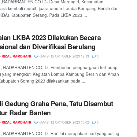
RADARBANTEN.CO.ID- Desa Margagiri, Kecamatan
ara kembali meraih juara umum Lomba Kampung Bersih dan
KBA) Kabupaten Serang. Pada LKBA 2023 ...
aian LKBA 2023 Dilakukan Secara
sional dan Diverifikasi Berulang
KAMIS, 12 OKTOBER 2023 12:13
 RIZAL RAMDHANI
0
 RADARBANTEN.CO.ID- Pemberian penghargaan terhadap
 yang mengikuti Kegiatan Lomba Kampung Bersih dan Aman
abupaten Serang 2023 dilaksankan pada ...
di Gedung Graha Pena, Tatu Disambut
tur Radar Banten
KAMIS, 12 OKTOBER 2023 10:02
 RIZAL RAMDHANI
0
 RADARBANTEN.CO.ID- Hari ini merupakan hari yang paling