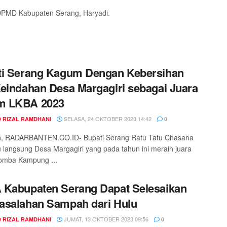
DPMD Kabupaten Serang, Haryadi.
ti Serang Kagum Dengan Kebersihan
eindahan Desa Margagiri sebagai Juara
 LKBA 2023
SELASA, 24 OKTOBER 2023 14:42
 RIZAL RAMDHANI
0
 RADARBANTEN.CO.ID- Bupati Serang Ratu Tatu Chasana
 langsung Desa Margagiri yang pada tahun ini meraih juara
mba Kampung ...
Kabupaten Serang Dapat Selesaikan
asalahan Sampah dari Hulu
JUMAT, 13 OKTOBER 2023 09:56
 RIZAL RAMDHANI
0