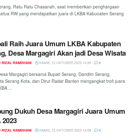
Serang, Ratu Ratu Chasanah, saat memberikan penghargaan
ketua RW yang mendapatkan juara di LKBA Kabuoaten Serang
ali Raih Juara Umum LKBA Kabupaten
g, Desa Margagiri Akan jadi Desa Wisata
KAMIS, 12 OKTOBER 2023 14:35
 RIZAL RAMDHANI
0
esa Margagiri bersama Bupati Serang, Dandim Serang,
ta Serang Kota, dan Dirut Radar Banten mengangkat trofi juara
BA ...
ung Dukuh Desa Margagiri Juara Umum
 2023
KAMIS, 12 OKTOBER 2023 14:08
 RIZAL RAMDHANI
0