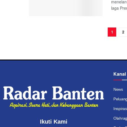
menelan 
laga Prem
1
2
Kanal
News
Peluan
Inspiras
Olahra
Ikuti Kami