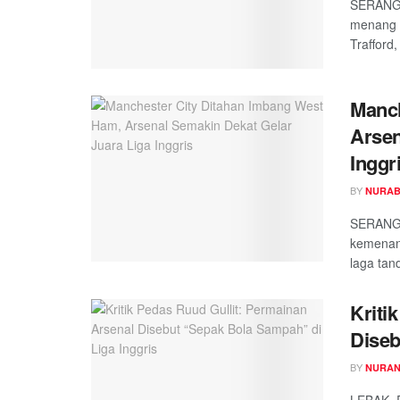
SERANG,
menang 3
Trafford, 
Manch
Arsen
Inggr
BY
NURAB
SERANG,
kemenan
laga tand
Kriti
Diseb
BY
NURAN