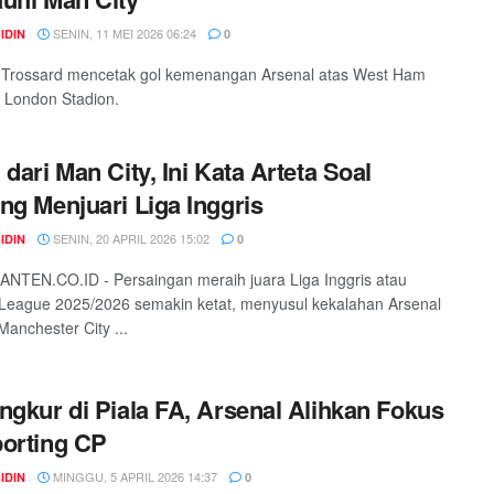
SENIN, 11 MEI 2026 06:24
IDIN
0
 Trossard mencetak gol kemenangan Arsenal atas West Ham
i London Stadion.
 dari Man City, Ini Kata Arteta Soal
ng Menjuari Liga Inggris
SENIN, 20 APRIL 2026 15:02
IDIN
0
TEN.CO.ID - Persaingan meraih juara Liga Inggris atau
League 2025/2026 semakin ketat, menyusul kekalahan Arsenal
Manchester City ...
ngkur di Piala FA, Arsenal Alihkan Fokus
orting CP
MINGGU, 5 APRIL 2026 14:37
IDIN
0