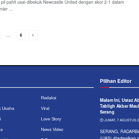
pil pahit usai dibekuk Newcastle United dengan skor 2-1 dalam
ier ...
…
6
Pilihan Editor
Redaksi
Malam Ini, Ustaz A
Tabligh Akbar Maul
g Usaha
Viral
Serang
i
Love Story
JUMAT, 7 AGUSTUS 20
ga
News Video
SERANG, RADARBAN
(UAS) dijadwalkan 