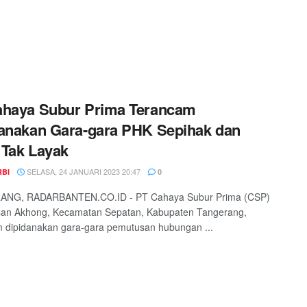
ahaya Subur Prima Terancam
anakan Gara-gara PHK Sepihak dan
Tak Layak
SELASA, 24 JANUARI 2023 20:47
RBI
0
NG, RADARBANTEN.CO.ID - PT Cahaya Subur Prima (CSP)
san Akhong, Kecamatan Sepatan, Kabupaten Tangerang,
 dipidanakan gara-gara pemutusan hubungan ...