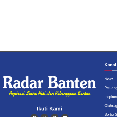
Kanal
News
Peluan
Inspiras
Olahra
Ikuti Kami
Serba S