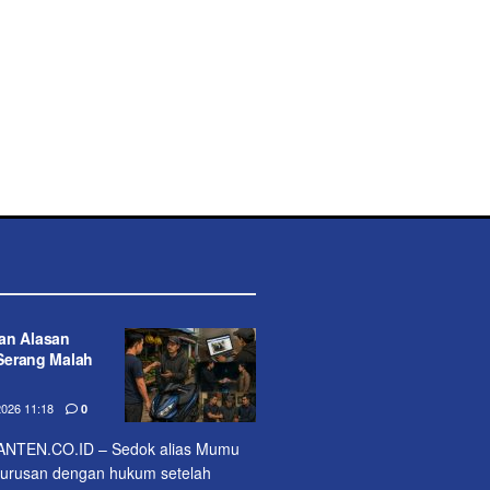
an Alasan
 Serang Malah
026 11:18
0
TEN.CO.ID – Sedok alias Mumu
erurusan dengan hukum setelah