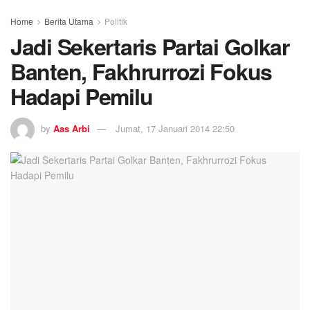
Home
Berita Utama
Politik
Jadi Sekertaris Partai Golkar
Banten, Fakhrurrozi Fokus
Hadapi Pemilu
by
Aas Arbi
Jumat, 17 Januari 2014 22:50