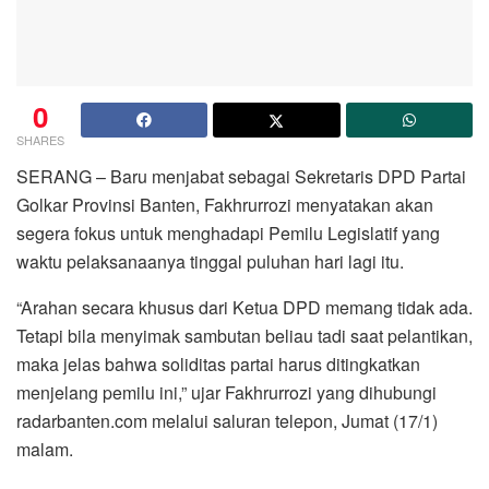
0
SHARES
SERANG – Baru menjabat sebagai Sekretaris DPD Partai
Golkar Provinsi Banten, Fakhrurrozi menyatakan akan
segera fokus untuk menghadapi Pemilu Legislatif yang
waktu pelaksanaanya tinggal puluhan hari lagi itu.
“Arahan secara khusus dari Ketua DPD memang tidak ada.
Tetapi bila menyimak sambutan beliau tadi saat pelantikan,
maka jelas bahwa soliditas partai harus ditingkatkan
menjelang pemilu ini,” ujar Fakhrurrozi yang dihubungi
radarbanten.com melalui saluran telepon, Jumat (17/1)
malam.