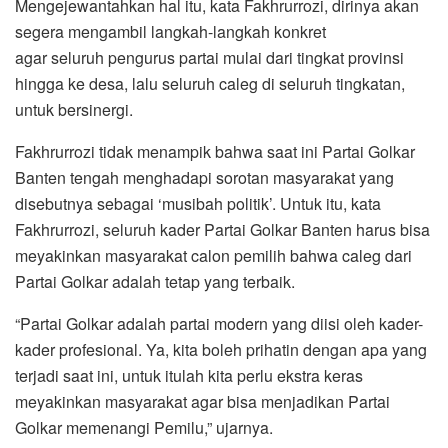
Mengejewantahkan hal itu, kata Fakhrurrozi, dirinya akan
segera mengambil langkah-langkah konkret
agar seluruh pengurus partai mulai dari tingkat provinsi
hingga ke desa, lalu seluruh caleg di seluruh tingkatan,
untuk bersinergi.
Fakhrurrozi tidak menampik bahwa saat ini Partai Golkar
Banten tengah menghadapi sorotan masyarakat yang
disebutnya sebagai ‘musibah politik’. Untuk itu, kata
Fakhrurrozi, seluruh kader Partai Golkar Banten harus bisa
meyakinkan masyarakat calon pemilih bahwa caleg dari
Partai Golkar adalah tetap yang terbaik.
“Partai Golkar adalah partai modern yang diisi oleh kader-
kader profesional. Ya, kita boleh prihatin dengan apa yang
terjadi saat ini, untuk itulah kita perlu ekstra keras
meyakinkan masyarakat agar bisa menjadikan Partai
Golkar memenangi Pemilu,” ujarnya.