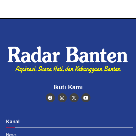
Ikuti Kami
Kanal
News