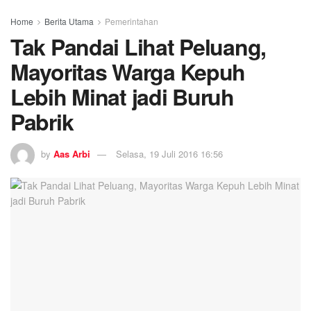
Home
Berita Utama
Pemerintahan
Tak Pandai Lihat Peluang,
Mayoritas Warga Kepuh
Lebih Minat jadi Buruh
Pabrik
by
Aas Arbi
Selasa, 19 Juli 2016 16:56