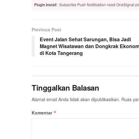
Plugin Install
: Subscribe Push Notification need OneSignal plu
Previous Post
Event Jalan Sehat Sarungan, Bisa Jadi
Magnet Wisatawan dan Dongkrak Ekonom
di Kota Tangerang
Tinggalkan Balasan
Alamat email Anda tidak akan dipublikasikan.
Ruas yan
Komentar
*