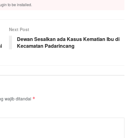
gin to be installed.
Next Post
Dewan Sesalkan ada Kasus Kematian Ibu di
i
Kecamatan Padarincang
g wajib ditandai
*