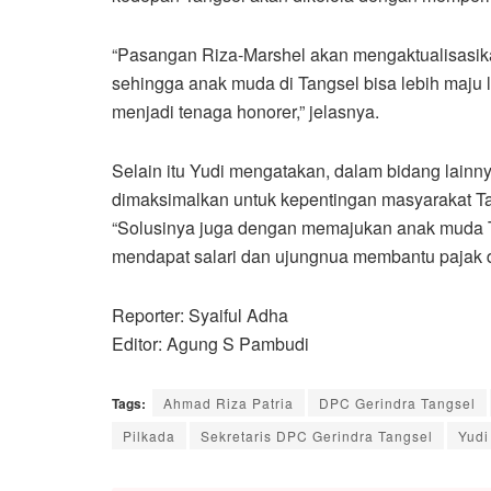
“Pasangan Riza-Marshel akan mengaktualisasik
sehingga anak muda di Tangsel bisa lebih maju
menjadi tenaga honorer,” jelasnya.
Selain itu Yudi mengatakan, dalam bidang lain
dimaksimalkan untuk kepentingan masyarakat Ta
“Solusinya juga dengan memajukan anak muda Tan
mendapat salari dan ujungnua membantu pajak da
Reporter: Syaiful Adha
Editor: Agung S Pambudi
Tags:
Ahmad Riza Patria
DPC Gerindra Tangsel
Pilkada
Sekretaris DPC Gerindra Tangsel
Yudi