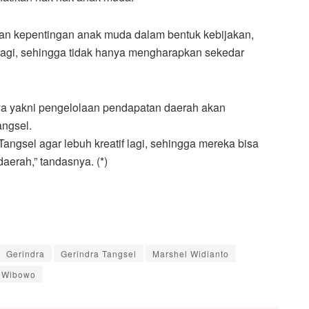
an kepentingan anak muda dalam bentuk kebijakan,
 lagi, sehingga tidak hanya mengharapkan sekedar
nya yakni pengelolaan pendapatan daerah akan
ngsel.
gsel agar lebuh kreatif lagi, sehingga mereka bisa
erah,” tandasnya. (*)
Gerindra
Gerindra Tangsel
Marshel Widianto
 Wibowo