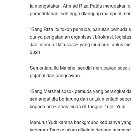
Ia mengatakan, Ahmad Riza Patria merupakan po
pemerintahan, sehingga dianggap mumpuni menj
“Bang Riza itu tokoh pemuda, panutan pemuda 
punya pengalaman organisasi, birokrasi, legisla
Jadi menurut kita sosok yang mumpuni untuk menge
2024.
Sementara itu Marshel sendiri merupakan sosok
pejabat dan bangsawan.
“Bang Marshel sosok pemuda yang berangkat dar
semangat dia bertarung dan untuk menjadi seperti
kepada anak-anak muda di Tangsel,” ujar Yudi.
Menurut Yudi karena background keduanya yan
kedepan Tangsel akan dikelola dengan memperh