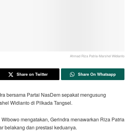
Ahmad Riza Patria-Marshel Widianto
Share on Twitter
Share On Whatsapp
a bersama Partai NasDem sepakat mengusung
el Widianto di Pilkada Tangsel.
di Wibowo mengatakan, Gerindra menawarkan Riza Patria
ar belakang dan prestasi keduanya.