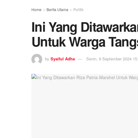
Home
Berita Utama
Politik
Ini Yang Ditawarka
Untuk Warga Tang
by
Syaiful Adha
Senin, 9 September 2024 15