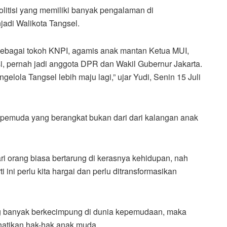
litisi yang memiliki banyak pengalaman di
adi Walikota Tangsel.
sebagai tokoh KNPI, agamis anak mantan Ketua MUI,
si, pernah jadi anggota DPR dan Wakil Gubernur Jakarta.
lola Tangsel lebih maju lagi,” ujar Yudi, Senin 15 Juli
 pemuda yang berangkat bukan dari dari kalangan anak
i orang biasa bertarung di kerasnya kehidupan, nah
 ini perlu kita hargai dan perlu ditransformasikan
g banyak berkecimpung di dunia kepemudaan, maka
atikan hak-hak anak muda.