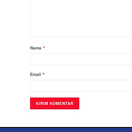
Nama
*
Email
*