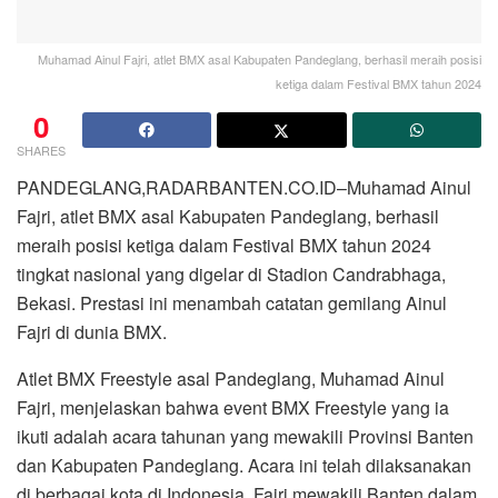
Muhamad Ainul Fajri, atlet BMX asal Kabupaten Pandeglang, berhasil meraih posisi
ketiga dalam Festival BMX tahun 2024
0
SHARES
PANDEGLANG,RADARBANTEN.CO.ID–Muhamad Ainul
Fajri, atlet BMX asal Kabupaten Pandeglang, berhasil
meraih posisi ketiga dalam Festival BMX tahun 2024
tingkat nasional yang digelar di Stadion Candrabhaga,
Bekasi. Prestasi ini menambah catatan gemilang Ainul
Fajri di dunia BMX.
Atlet BMX Freestyle asal Pandeglang, Muhamad Ainul
Fajri, menjelaskan bahwa event BMX Freestyle yang ia
ikuti adalah acara tahunan yang mewakili Provinsi Banten
dan Kabupaten Pandeglang. Acara ini telah dilaksanakan
di berbagai kota di Indonesia. Fajri mewakili Banten dalam