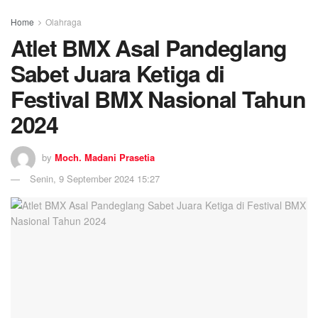
Home
Olahraga
Atlet BMX Asal Pandeglang
Sabet Juara Ketiga di
Festival BMX Nasional Tahun
2024
by
Moch. Madani Prasetia
Senin, 9 September 2024 15:27