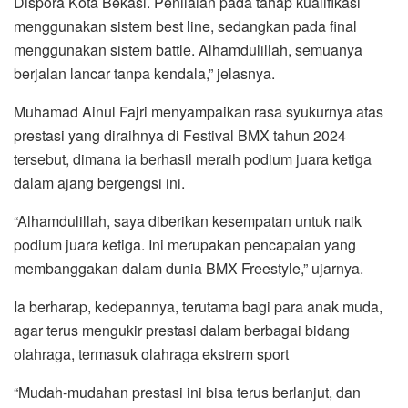
Dispora Kota Bekasi. Penilaian pada tahap kualifikasi
menggunakan sistem best line, sedangkan pada final
menggunakan sistem battle. Alhamdulillah, semuanya
berjalan lancar tanpa kendala,” jelasnya.
Muhamad Ainul Fajri menyampaikan rasa syukurnya atas
prestasi yang diraihnya di Festival BMX tahun 2024
tersebut, dimana ia berhasil meraih podium juara ketiga
dalam ajang bergengsi ini.
“Alhamdulillah, saya diberikan kesempatan untuk naik
podium juara ketiga. Ini merupakan pencapaian yang
membanggakan dalam dunia BMX Freestyle,” ujarnya.
Ia berharap, kedepannya, terutama bagi para anak muda,
agar terus mengukir prestasi dalam berbagai bidang
olahraga, termasuk olahraga ekstrem sport
“Mudah-mudahan prestasi ini bisa terus berlanjut, dan