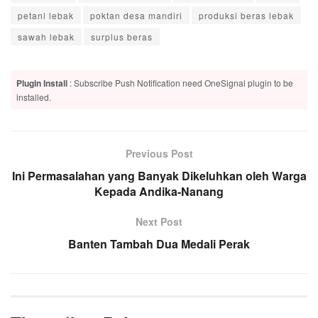
petani lebak
poktan desa mandiri
produksi beras lebak
sawah lebak
surplus beras
Plugin Install
: Subscribe Push Notification need OneSignal plugin to be
installed.
Previous Post
Ini Permasalahan yang Banyak Dikeluhkan oleh Warga
Kepada Andika-Nanang
Next Post
Banten Tambah Dua Medali Perak