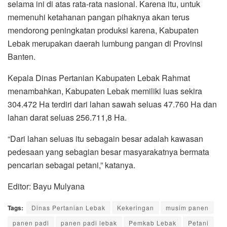
selama ini di atas rata-rata nasional. Karena itu, untuk
memenuhi ketahanan pangan pihaknya akan terus
mendorong peningkatan produksi karena, Kabupaten
Lebak merupakan daerah lumbung pangan di Provinsi
Banten.
Kepala Dinas Pertanian Kabupaten Lebak Rahmat
menambahkan, Kabupaten Lebak memiliki luas sekira
304.472 Ha terdiri dari lahan sawah seluas 47.760 Ha dan
lahan darat seluas 256.711,8 Ha.
“Dari lahan seluas itu sebagain besar adalah kawasan
pedesaan yang sebagian besar masyarakatnya bermata
pencarian sebagai petani,” katanya.
Editor: Bayu Mulyana
Tags:
Dinas Pertanian Lebak
Kekeringan
musim panen
panen padi
panen padi lebak
Pemkab Lebak
Petani