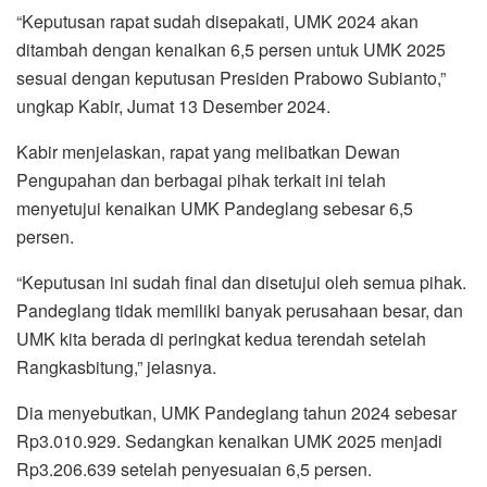
“Keputusan rapat sudah disepakati, UMK 2024 akan
ditambah dengan kenaikan 6,5 persen untuk UMK 2025
sesuai dengan keputusan Presiden Prabowo Subianto,”
ungkap Kabir, Jumat 13 Desember 2024.
Kabir menjelaskan, rapat yang melibatkan Dewan
Pengupahan dan berbagai pihak terkait ini telah
menyetujui kenaikan UMK Pandeglang sebesar 6,5
persen.
“Keputusan ini sudah final dan disetujui oleh semua pihak.
Pandeglang tidak memiliki banyak perusahaan besar, dan
UMK kita berada di peringkat kedua terendah setelah
Rangkasbitung,” jelasnya.
Dia menyebutkan, UMK Pandeglang tahun 2024 sebesar
Rp3.010.929. Sedangkan kenaikan UMK 2025 menjadi
Rp3.206.639 setelah penyesuaian 6,5 persen.