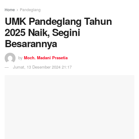
Home
Pandeglang
UMK Pandeglang Tahun
2025 Naik, Segini
Besarannya
by
Moch. Madani Prasetia
Jumat, 13 Desember 2024 21:17