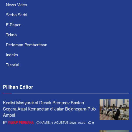
News Video
Serba Serbi
E-Paper
Tekno
Pedoman Pemberitaan
Indeks
Tutorial
Pilihan Editor
Koalisi Masyarakat Desak Pemprov Banten
Segera Atasi Kemacetan di Jalan Bojonegara-Pulo
Ampel
BY
YUSUF PERMANA
KAMIS, 6 AGUSTUS 2026 16:09
0