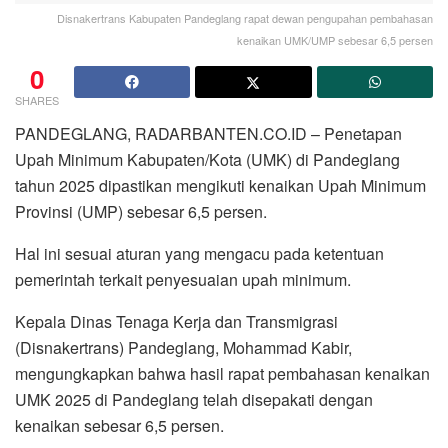
Disnakertrans Kabupaten Pandeglang rapat dewan pengupahan pembahasan
kenaikan UMK/UMP sebesar 6,5 persen
0
SHARES
PANDEGLANG, RADARBANTEN.CO.ID – Penetapan
Upah Minimum Kabupaten/Kota (UMK) di Pandeglang
tahun 2025 dipastikan mengikuti kenaikan Upah Minimum
Provinsi (UMP) sebesar 6,5 persen.
Hal ini sesuai aturan yang mengacu pada ketentuan
pemerintah terkait penyesuaian upah minimum.
Kepala Dinas Tenaga Kerja dan Transmigrasi
(Disnakertrans) Pandeglang, Mohammad Kabir,
mengungkapkan bahwa hasil rapat pembahasan kenaikan
UMK 2025 di Pandeglang telah disepakati dengan
kenaikan sebesar 6,5 persen.