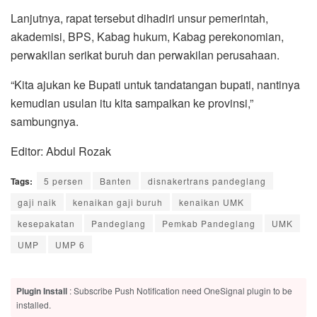
Lanjutnya, rapat tersebut dihadiri unsur pemerintah,
akademisi, BPS, Kabag hukum, Kabag perekonomian,
perwakilan serikat buruh dan perwakilan perusahaan.
“Kita ajukan ke Bupati untuk tandatangan bupati, nantinya
kemudian usulan itu kita sampaikan ke provinsi,”
sambungnya.
Editor: Abdul Rozak
Tags:
5 persen
Banten
disnakertrans pandeglang
gaji naik
kenaikan gaji buruh
kenaikan UMK
kesepakatan
Pandeglang
Pemkab Pandeglang
UMK
UMP
UMP 6
Plugin Install
: Subscribe Push Notification need OneSignal plugin to be
installed.