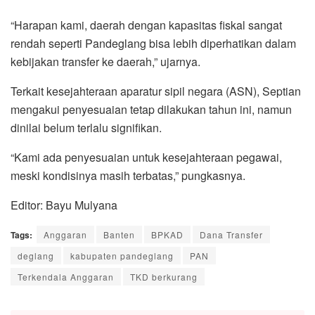
“Harapan kami, daerah dengan kapasitas fiskal sangat
rendah seperti Pandeglang bisa lebih diperhatikan dalam
kebijakan transfer ke daerah,” ujarnya.
Terkait kesejahteraan aparatur sipil negara (ASN), Septian
mengakui penyesuaian tetap dilakukan tahun ini, namun
dinilai belum terlalu signifikan.
“Kami ada penyesuaian untuk kesejahteraan pegawai,
meski kondisinya masih terbatas,” pungkasnya.
Editor: Bayu Mulyana
Tags:
Anggaran
Banten
BPKAD
Dana Transfer
deglang
kabupaten pandeglang
PAN
Terkendala Anggaran
TKD berkurang