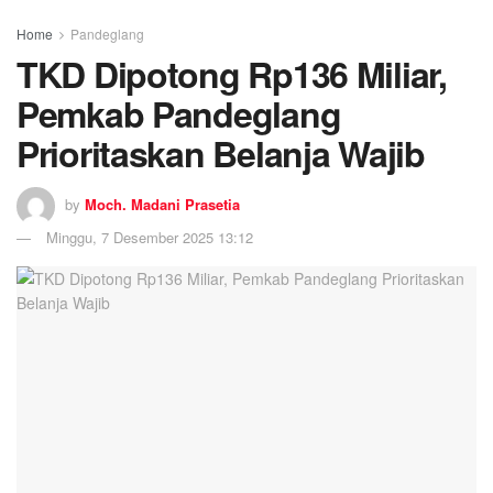
Home
Pandeglang
TKD Dipotong Rp136 Miliar,
Pemkab Pandeglang
Prioritaskan Belanja Wajib
by
Moch. Madani Prasetia
Minggu, 7 Desember 2025 13:12