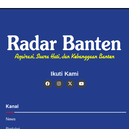
Ikuti Kami
Kanal
News
Redaksi