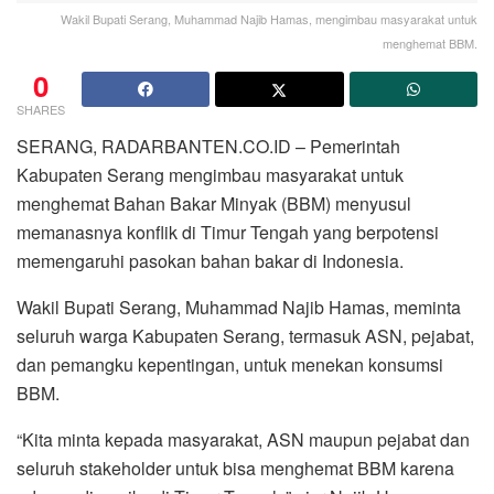
Wakil Bupati Serang, Muhammad Najib Hamas, mengimbau masyarakat untuk
menghemat BBM.
0
SHARES
SERANG, RADARBANTEN.CO.ID – Pemerintah
Kabupaten Serang mengimbau masyarakat untuk
menghemat Bahan Bakar Minyak (BBM) menyusul
memanasnya konflik di Timur Tengah yang berpotensi
memengaruhi pasokan bahan bakar di Indonesia.
Wakil Bupati Serang, Muhammad Najib Hamas, meminta
seluruh warga Kabupaten Serang, termasuk ASN, pejabat,
dan pemangku kepentingan, untuk menekan konsumsi
BBM.
“Kita minta kepada masyarakat, ASN maupun pejabat dan
seluruh stakeholder untuk bisa menghemat BBM karena