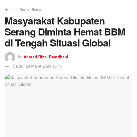
Home
Berita Utama
Masyarakat Kabupaten
Serang Diminta Hemat BBM
di Tengah Situasi Global
by
Ahmad Rizal Ramdhani
Sabtu, 28 Maret 2026 16:15