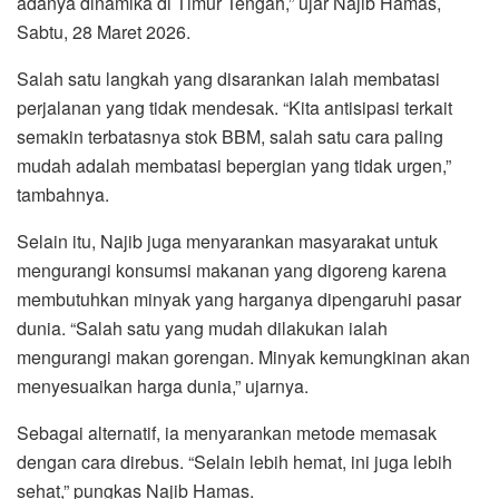
adanya dinamika di Timur Tengah,” ujar Najib Hamas,
Sabtu, 28 Maret 2026.
Salah satu langkah yang disarankan ialah membatasi
perjalanan yang tidak mendesak. “Kita antisipasi terkait
semakin terbatasnya stok BBM, salah satu cara paling
mudah adalah membatasi bepergian yang tidak urgen,”
tambahnya.
Selain itu, Najib juga menyarankan masyarakat untuk
mengurangi konsumsi makanan yang digoreng karena
membutuhkan minyak yang harganya dipengaruhi pasar
dunia. “Salah satu yang mudah dilakukan ialah
mengurangi makan gorengan. Minyak kemungkinan akan
menyesuaikan harga dunia,” ujarnya.
Sebagai alternatif, ia menyarankan metode memasak
dengan cara direbus. “Selain lebih hemat, ini juga lebih
sehat,” pungkas Najib Hamas.