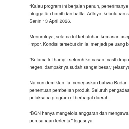
“Kalau program ini berjalan penuh, penerimanya 
hingga ibu hamil dan balita. Artinya, kebutuhan
Senin 13 April 2026.
Menurutnya, selama ini kebutuhan kemasan asept
impor. Kondisi tersebut dinilai menjadi peluang b
“Selama ini hampir seluruh kemasan masih impor
negeri, dampaknya sudah sangat besar,” jelasny
Namun demikian, ia menegaskan bahwa Badan Giz
penentuan pembelian produk. Seluruh pengadaa
pelaksana program di berbagai daerah.
“BGN hanya mengelola anggaran dan mengawasi 
perusahaan tertentu,” tegasnya.