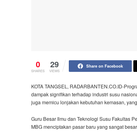
0
29
Share on Facebook
SHARES
VIEWS
KOTA TANGSEL, RADARBANTEN.CO.ID-Program 
dampak signifikan terhadap industri susu nasio
juga memicu lonjakan kebutuhan kemasan, yang
Guru Besar Ilmu dan Teknologi Susu Fakultas Pe
MBG menciptakan pasar baru yang sangat besar,