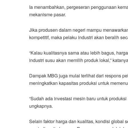
Ia menambahkan, pergeseran penggunaan kemasa
mekanisme pasar.
Jika produsen dalam negeri mampu menawarkan k
kompetitif, maka pelaku industri akan beralih sec
“Kalau kualitasnya sama atau lebih bagus, harga
industri susu akan memilih produk lokal,” katanya
Dampak MBG juga mulai terlihat dari respons pel
meningkatkan kapasitas produksi untuk memenuh
“Sudah ada investasi mesin baru untuk produksi 
ungkapnya.
Selain faktor harga dan kualitas, kondisi global se