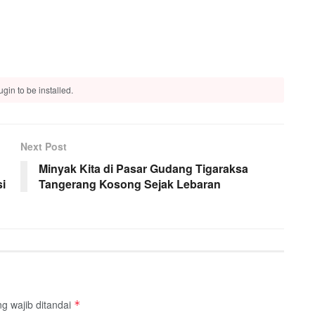
gin to be installed.
Next Post
Minyak Kita di Pasar Gudang Tigaraksa
i
Tangerang Kosong Sejak Lebaran
g wajib ditandai
*