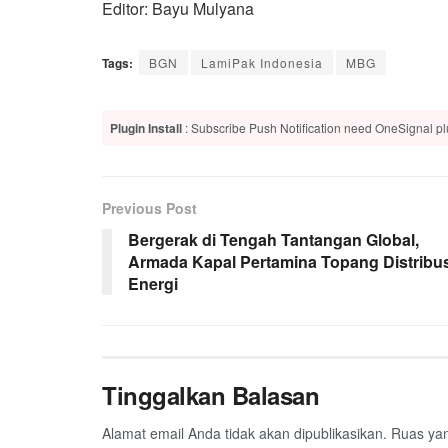
Editor: Bayu Mulyana
Tags:
BGN
LamiPak Indonesia
MBG
Plugin Install
: Subscribe Push Notification need OneSignal plu
Previous Post
Bergerak di Tengah Tantangan Global,
Armada Kapal Pertamina Topang Distribus
Energi
Tinggalkan Balasan
Alamat email Anda tidak akan dipublikasikan.
Ruas yan