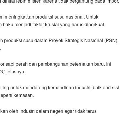
inilai lebih efisien karena tidak bergantung pada impor.
lam meningkatkan produksi susu nasional. Untuk
aku menjadi faktor krusial yang harus diperkuat.
 produksi susu dalam Proyek Strategis Nasional (PSN),
.
por sapi perah dan pembangunan peternakan baru. Ini
,” jelasnya.
ng untuk mendorong kemandirian industri, baik dari sisi
eperti kemasan.
an oleh industri dalam negeri agar tidak terus