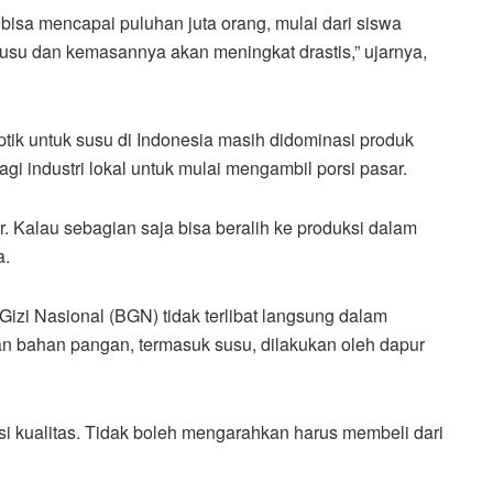
bisa mencapai puluhan juta orang, mulai dari siswa
 susu dan kemasannya akan meningkat drastis,” ujarnya,
ik untuk susu di Indonesia masih didominasi produk
agi industri lokal untuk mulai mengambil porsi pasar.
. Kalau sebagian saja bisa beralih ke produksi dalam
a.
i Nasional (BGN) tidak terlibat langsung dalam
n bahan pangan, termasuk susu, dilakukan oleh dapur
kualitas. Tidak boleh mengarahkan harus membeli dari