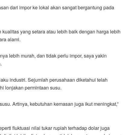
n dari impor ke lokal akan sangat bergantung pada
ualitas yang setara atau lebih baik dengan harga lebih
ara alami.
nya lebih murah, dan tidak perlu impor, saya yakin
.
aku industri. Sejumlah perusahaan diketahui telah
i lonjakan permintaan susu.
susu. Artinya, kebutuhan kemasan juga ikut meningkat,”
perti fluktuasi nilai tukar rupiah terhadap dolar juga