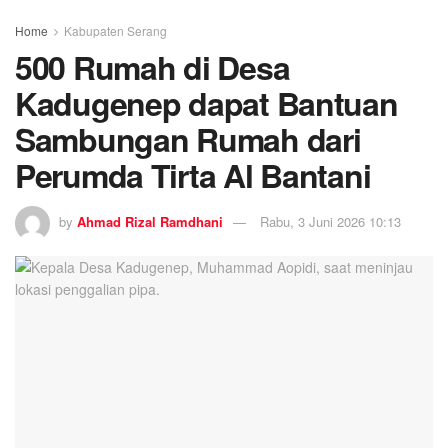
Home
Kabupaten Serang
500 Rumah di Desa
Kadugenep dapat Bantuan
Sambungan Rumah dari
Perumda Tirta Al Bantani
by
Ahmad Rizal Ramdhani
Rabu, 3 Juni 2026 10:13