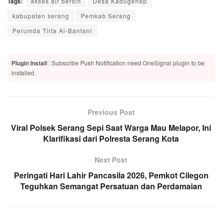
Tags:
akses air bersih
Desa Kadugenep
kabupaten serang
Pemkab Serang
Perumda Tirta Al-Bantani
Plugin Install
: Subscribe Push Notification need OneSignal plugin to be
installed.
Previous Post
Viral Polsek Serang Sepi Saat Warga Mau Melapor, Ini
Klarifikasi dari Polresta Serang Kota
Next Post
Peringati Hari Lahir Pancasila 2026, Pemkot Cilegon
Teguhkan Semangat Persatuan dan Perdamaian