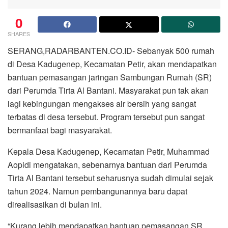
0
SHARES
SERANG,RADARBANTEN.CO.ID- Sebanyak 500 rumah
di Desa Kadugenep, Kecamatan Petir, akan mendapatkan
bantuan pemasangan jaringan Sambungan Rumah (SR)
dari Perumda Tirta Al Bantani. Masyarakat pun tak akan
lagi kebingungan mengakses air bersih yang sangat
terbatas di desa tersebut. Program tersebut pun sangat
bermanfaat bagi masyarakat.
Kepala Desa Kadugenep, Kecamatan Petir, Muhammad
Aopidi mengatakan, sebenarnya bantuan dari Perumda
Tirta Al Bantani tersebut seharusnya sudah dimulai sejak
tahun 2024. Namun pembangunannya baru dapat
direalisasikan di bulan ini.
“Kurang lebih mendapatkan bantuan pemasangan SR