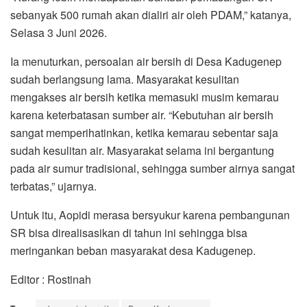
sebanyak 500 rumah akan dialiri air oleh PDAM,” katanya,
Selasa 3 Juni 2026.
Ia menuturkan, persoalan air bersih di Desa Kadugenep
sudah berlangsung lama. Masyarakat kesulitan
mengakses air bersih ketika memasuki musim kemarau
karena keterbatasan sumber air. “Kebutuhan air bersih
sangat memperihatinkan, ketika kemarau sebentar saja
sudah kesulitan air. Masyarakat selama ini bergantung
pada air sumur tradisional, sehingga sumber airnya sangat
terbatas,” ujarnya.
Untuk itu, Aopidi merasa bersyukur karena pembangunan
SR bisa direalisasikan di tahun ini sehingga bisa
meringankan beban masyarakat desa Kadugenep.
Editor : Rostinah