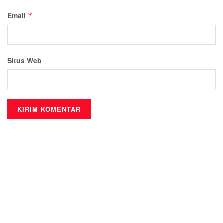
Email
*
Situs Web