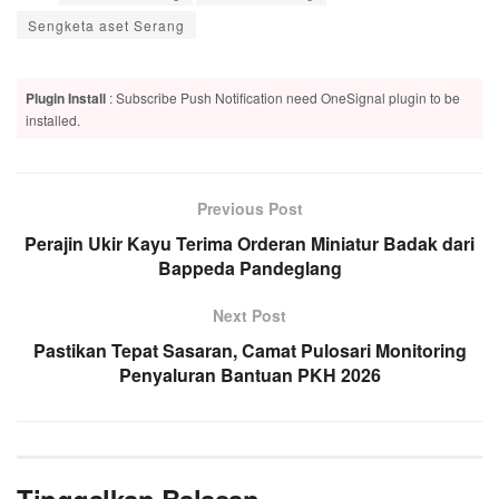
Sengketa aset Serang
Plugin Install
: Subscribe Push Notification need OneSignal plugin to be
installed.
Previous Post
Perajin Ukir Kayu Terima Orderan Miniatur Badak dari
Bappeda Pandeglang
Next Post
Pastikan Tepat Sasaran, Camat Pulosari Monitoring
Penyaluran Bantuan PKH 2026
Tinggalkan Balasan