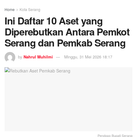
Home
Kota Serang
Ini Daftar 10 Aset yang
Diperebutkan Antara Pemkot
Serang dan Pemkab Serang
by
Nahrul Muhilmi
Minggu, 31 Mei 2026 18:17
Pendopo Bupati Serang