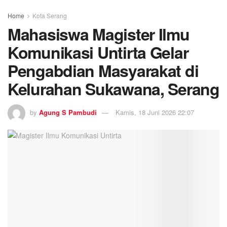
Home
Kota Serang
Mahasiswa Magister Ilmu
Komunikasi Untirta Gelar
Pengabdian Masyarakat di
Kelurahan Sukawana, Serang
by
Agung S Pambudi
Kamis, 18 Juni 2026 22:07