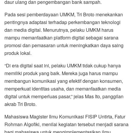
daur ulang dan pengembangan bank sampah.
Pada sesi pemberdayaan UMKM, Tri Broto menekankan
pentingnya adaptasi terhadap perkembangan teknologi
dan media digital. Menurutnya, pelaku UMKM harus
mampu memanfaatkan platform digital sebagai sarana
promosi dan pemasaran untuk meningkatkan daya saing
produk lokal.
“Di era digital saat ini, pelaku UMKM tidak cukup hanya
memiliki produk yang baik. Mereka juga harus mampu
membangun komunikasi yang efektif dengan konsumen,
memperkuat identitas usaha, dan memanfaatkan media
digital untuk memperluas pasar,” jelas Mas Ito, panggilan
akrab Tri Broto.
Mahasiswa Magister Ilmu Komunikasi FISIP Untirta, Fatur
Rohman Algofiki, menilai kegiatan tersebut menjadi sarana
bagi mahasiswa untuk mengimplementasikan ilmu