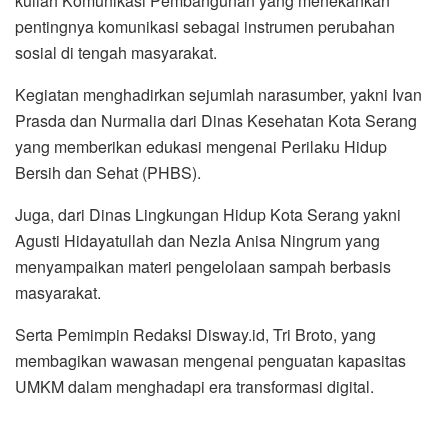
kuliah Komunikasi Pembangunan yang menekankan
pentingnya komunikasi sebagai instrumen perubahan
sosial di tengah masyarakat.
Kegiatan menghadirkan sejumlah narasumber, yakni Ivan
Prasda dan Nurmalia dari Dinas Kesehatan Kota Serang
yang memberikan edukasi mengenai Perilaku Hidup
Bersih dan Sehat (PHBS).
Juga, dari Dinas Lingkungan Hidup Kota Serang yakni
Agusti Hidayatullah dan Nezla Anisa Ningrum yang
menyampaikan materi pengelolaan sampah berbasis
masyarakat.
Serta Pemimpin Redaksi Disway.id, Tri Broto, yang
membagikan wawasan mengenai penguatan kapasitas
UMKM dalam menghadapi era transformasi digital.