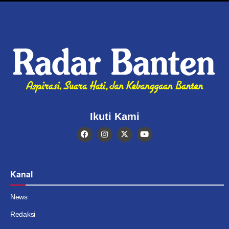
Ikuti Kami
Kanal
News
Redaksi