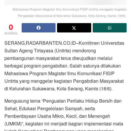
Mahasiswa Program Magister Ilmu Komunikasi FISIP Untirta menggelar kegiatan
Pengabdian Masyarakat di Kelurahan Sukawana, Kota Serang, Kamis (18/6).
0
SHARES
SERANG,RADARBANTEN.CO.ID–Komitmen Universitas
Sultan Ageng Tirtayasa (Untirta) mendorong
pembangunan masyarakat terus diwujudkan melalui
berbagai program pengabdian. Salah satunya dilakukan
Mahasiswa Program Magister Ilmu Komunikasi FISIP
Untirta yang menggelar kegiatan Pengabdian Masyarakat
di Kelurahan Sukawana, Kota Serang, Kamis (18/6).
Mengusung tema “Penguatan Perilaku Hidup Bersih dan
Sehat, Edukasi Pengelolaan Sampah, serta
Pemberdayaan Usaha Mikro, Kecil, dan Menengah
(UMKM)”, kegiatan ini menjadi bagian implementasi mata