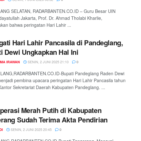
NG SELATAN, RADARBANTEN.CO.ID – Guru Besar UIN
idayatullah Jakarta, Prof. Dr. Ahmad Tholabi Kharlie,
an bahwa peringatan Hari Lahir ...
gati Hari Lahir Pancasila di Pandeglang,
i Dewi Ungkapkan Hal Ini
SENIN, 2 JUNI 2025 21:10
MA IRAWAN
0
ANG,RADARBANTEN.CO.ID-Bupati Pandeglang Raden Dewi
menjadi pembina upacara peringatan Hari Lahir Pancasila tahun
Kantor Sekretariat Daerah Kabupaten Pandeglang. ...
perasi Merah Putih di Kabupaten
rang Sudah Terima Akta Pendirian
SENIN, 2 JUNI 2025 20:45
DI
0