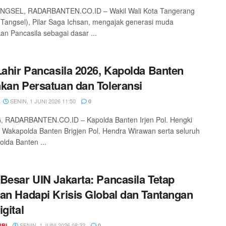
NGSEL, RADARBANTEN.CO.ID – Wakil Wali Kota Tangerang
(Tangsel), Pilar Saga Ichsan, mengajak generasi muda
an Pancasila sebagai dasar ...
Lahir Pancasila 2026, Kapolda Banten
kan Persatuan dan Toleransi
SENIN, 1 JUNI 2026 11:50
0
 RADARBANTEN.CO.ID – Kapolda Banten Irjen Pol. Hengki
Wakapolda Banten Brigjen Pol. Hendra Wirawan serta seluruh
olda Banten ...
Besar UIN Jakarta: Pancasila Tetap
an Hadapi Krisis Global dan Tantangan
igital
SENIN, 1 JUNI 2026 08:32
RBI
0