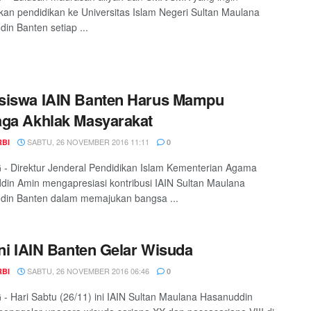
kan pendidikan ke Universitas Islam Negeri Sultan Maulana
in Banten setiap ...
siswa IAIN Banten Harus Mampu
ga Akhlak Masyarakat
SABTU, 26 NOVEMBER 2016 11:11
RBI
0
 Direktur Jenderal Pendidikan Islam Kementerian Agama
in Amin mengapresiasi kontribusi IAIN Sultan Maulana
din Banten dalam memajukan bangsa ...
Ini IAIN Banten Gelar Wisuda
SABTU, 26 NOVEMBER 2016 06:46
RBI
0
 Hari Sabtu (26/11) ini IAIN Sultan Maulana Hasanuddin