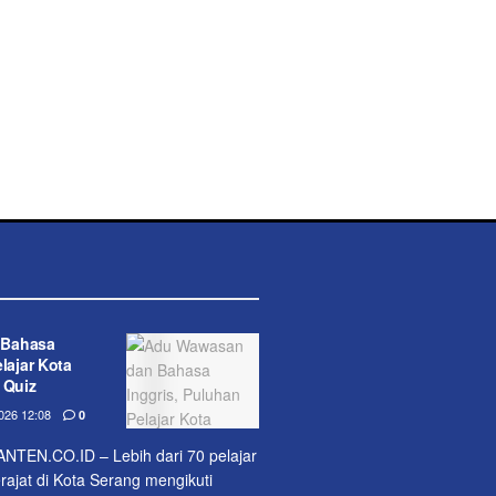
 Bahasa
lajar Kota
 Quiz
26 12:08
0
EN.CO.ID – Lebih dari 70 pelajar
jat di Kota Serang mengikuti