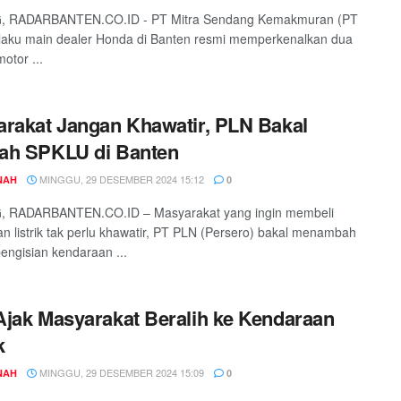
 RADARBANTEN.CO.ID - PT Mitra Sendang Kemakmuran (PT
laku main dealer Honda di Banten resmi memperkenalkan dua
otor ...
rakat Jangan Khawatir, PLN Bakal
ah SPKLU di Banten
MINGGU, 29 DESEMBER 2024 15:12
NAH
0
 RADARBANTEN.CO.ID – Masyarakat yang ingin membeli
n listrik tak perlu khawatir, PT PLN (Persero) bakal menambah
pengisian kendaraan ...
jak Masyarakat Beralih ke Kendaraan
k
MINGGU, 29 DESEMBER 2024 15:09
NAH
0