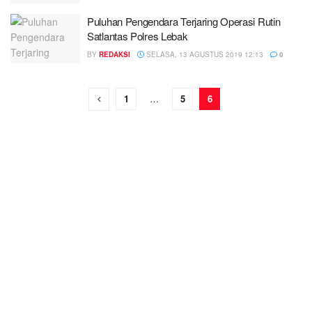
Puluhan Pengendara Terjaring Operasi Rutin
Satlantas Polres Lebak
BY
REDAKSI
SELASA, 13 AGUSTUS 2019 12:13
0
1
…
5
6