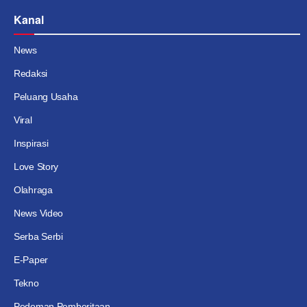
Kanal
News
Redaksi
Peluang Usaha
Viral
Inspirasi
Love Story
Olahraga
News Video
Serba Serbi
E-Paper
Tekno
Pedoman Pemberitaan