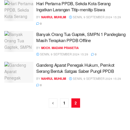
Hari Pertama PPDB, Sekda Kota Serang
Ingatkan Larangan Titip-menitip Siswa
BY
NAHRUL MUHILMI
SENIN, 9 SEPTEMBER 2024 15:29
0
Banyak Orang Tua Gaptek, SMPN 1 Pandeglang
Masih Terapkan PPDB Offline
BY
MOCH. MADANI PRASETIA
SENIN, 9 SEPTEMBER 2024 15:29
0
Gandeng Aparat Penegak Hukum, Pemkot
Serang Bentuk Satgas Saber Pungli PPDB
BY
NAHRUL MUHILMI
SENIN, 9 SEPTEMBER 2024 15:29
0
1
2