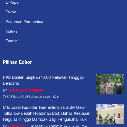
E-Paper
Tekno
Pedoman Pemberitaan
Indeks
Tutorial
Pilihan Editor
PKS Banten Siapkan 1.000 Relawan Tanggap
Bencana
BY
AHMAD RIZAL RAMDHANI
SABTU, 8 AGUSTUS 2026 18:25
0
Mitsubishi Fuso dan Kementerian ESDM Gelar
Talkshow Bedah Roadmap B50, Bahas Kesiapan
Regulasi hingga Dampak Bagi Pengusaha Truk
BY
SYAIFUL ADHA
SABTU, 8 AGUSTUS 2026 18:20
0