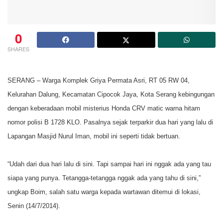
0
SHARES
SERANG – Warga Komplek Griya Permata Asri, RT 05 RW 04,
Kelurahan Dalung, Kecamatan Cipocok Jaya, Kota Serang kebingungan
dengan keberadaan mobil misterius Honda CRV matic warna hitam
nomor polisi B 1728 KLO. Pasalnya sejak terparkir dua hari yang lalu di
Lapangan Masjid Nurul Iman, mobil ini seperti tidak bertuan.
“Udah dari dua hari lalu di sini. Tapi sampai hari ini nggak ada yang tau
siapa yang punya. Tetangga-tetangga nggak ada yang tahu di sini,”
ungkap Boim, salah satu warga kepada wartawan ditemui di lokasi,
Senin (14/7/2014).