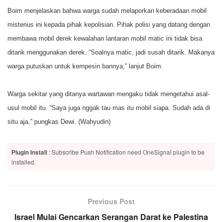
Boim menjelaskan bahwa warga sudah melaporkan keberadaan mobil
misterius ini kepada pihak kepolisian. Pihak polisi yang datang dengan
membawa mobil derek kewalahan lantaran mobil matic ini tidak bisa
ditarik menggunakan derek. “Soalnya matic, jadi susah ditarik. Makanya
warga putuskan untuk kempesin bannya,” lanjut Boim.
Warga sekitar yang ditanya wartawan mengaku tidak mengetahui asal-
usul mobil itu. “Saya juga nggak tau mas itu mobil siapa. Sudah ada di
situ aja,” pungkas Dewi. (Wahyudin)
Plugin Install
: Subscribe Push Notification need OneSignal plugin to be
installed.
Previous Post
Israel Mulai Gencarkan Serangan Darat ke Palestina