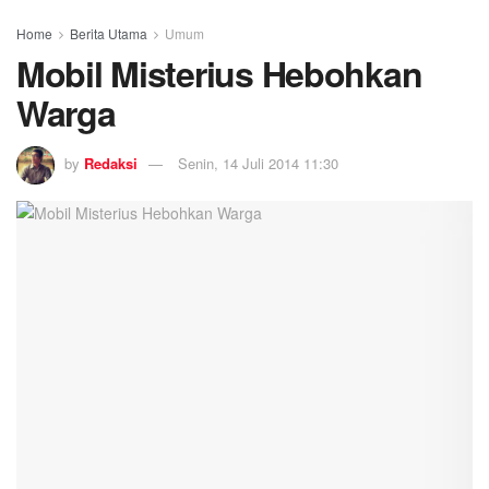
Home
Berita Utama
Umum
Mobil Misterius Hebohkan
Warga
by
Redaksi
Senin, 14 Juli 2014 11:30