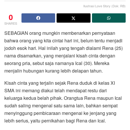
Ilustrasi Love Story (Dok: RB)
0
SHARES
SEBAGIAN orang mungkin membenarkan pernyataan
bahwa orang yang kita cintai hari ini, belum tentu menjadi
jodoh esok hari. Hal inilah yang tengah dialami Rena (25)
nama disamarkan, yang menjalani kisah cinta dengan
seorang pria, sebut saja namanya Ical (30). Mereka
menjalin hubungan kurang lebih delapan tahun.
Kisah cinta yang terjalin sejak Rena duduk di kelas XI
SMA ini memang diakui telah mendapat restu dari
keluarga kedua belah pihak. Orangtua Rena maupun Ical
sudah saling mengenal satu sama lain, bahkan sempat
menyinggung pembicaraan mengenai ke jenjang yang
lebih serius, yaitu pernikahan bagi Rena dan Ical.