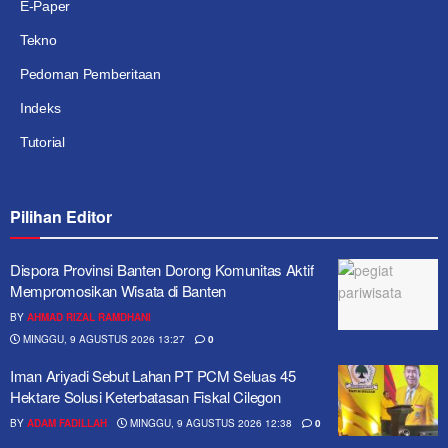
E-Paper
Tekno
Pedoman Pemberitaan
Indeks
Tutorial
Pilihan Editor
Dispora Provinsi Banten Dorong Komunitas Aktif
Mempromosikan Wisata di Banten
BY
AHMAD RIZAL RAMDHANI
MINGGU, 9 AGUSTUS 2026 13:27
0
Iman Ariyadi Sebut Lahan PT PCM Seluas 45
Hektare Solusi Keterbatasan Fiskal Cilegon
BY
ADAM FADILLAH
MINGGU, 9 AGUSTUS 2026 12:38
0