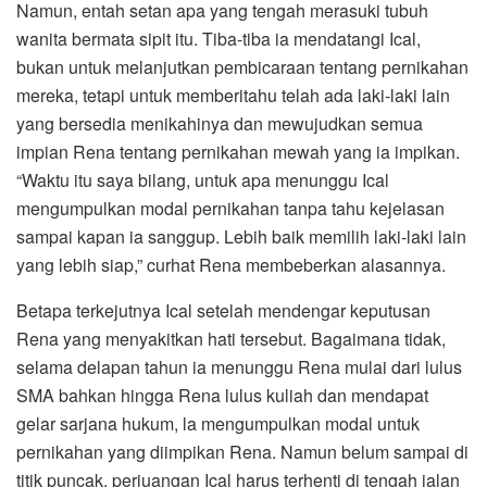
Namun, entah setan apa yang tengah merasuki tubuh
wanita bermata sipit itu. Tiba-tiba ia mendatangi Ical,
bukan untuk melanjutkan pembicaraan tentang pernikahan
mereka, tetapi untuk memberitahu telah ada laki-laki lain
yang bersedia menikahinya dan mewujudkan semua
impian Rena tentang pernikahan mewah yang ia impikan.
“Waktu itu saya bilang, untuk apa menunggu Ical
mengumpulkan modal pernikahan tanpa tahu kejelasan
sampai kapan ia sanggup. Lebih baik memilih laki-laki lain
yang lebih siap,” curhat Rena membeberkan alasannya.
Betapa terkejutnya Ical setelah mendengar keputusan
Rena yang menyakitkan hati tersebut. Bagaimana tidak,
selama delapan tahun ia menunggu Rena mulai dari lulus
SMA bahkan hingga Rena lulus kuliah dan mendapat
gelar sarjana hukum, la mengumpulkan modal untuk
pernikahan yang diimpikan Rena. Namun belum sampai di
titik puncak, perjuangan Ical harus terhenti di tengah jalan