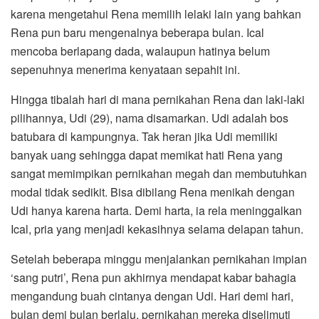
karena mengetahui Rena memilih lelaki lain yang bahkan
Rena pun baru mengenalnya beberapa bulan. Ical
mencoba berlapang dada, walaupun hatinya belum
sepenuhnya menerima kenyataan sepahit ini.
Hingga tibalah hari di mana pernikahan Rena dan laki-laki
pilihannya, Udi (29), nama disamarkan. Udi adalah bos
batubara di kampungnya. Tak heran jika Udi memiliki
banyak uang sehingga dapat memikat hati Rena yang
sangat memimpikan pernikahan megah dan membutuhkan
modal tidak sedikit. Bisa dibilang Rena menikah dengan
Udi hanya karena harta. Demi harta, ia rela meninggalkan
Ical, pria yang menjadi kekasihnya selama delapan tahun.
Setelah beberapa minggu menjalankan pernikahan impian
‘sang putri’, Rena pun akhirnya mendapat kabar bahagia
mengandung buah cintanya dengan Udi. Hari demi hari,
bulan demi bulan berlalu, pernikahan mereka diselimuti