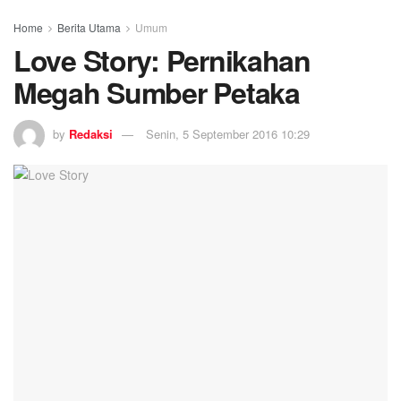
Home
Berita Utama
Umum
Love Story: Pernikahan
Megah Sumber Petaka
by
Redaksi
Senin, 5 September 2016 10:29