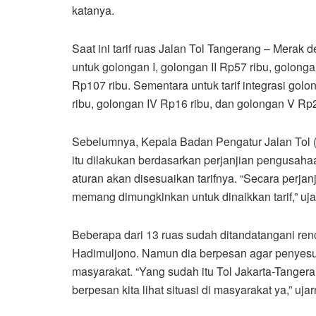
katanya.
Saat ini tarif ruas Jalan Tol Tangerang – Merak
untuk golongan I, golongan II Rp57 ribu, golong
Rp107 ribu. Sementara untuk tarif integrasi golo
ribu, golongan IV Rp16 ribu, dan golongan V Rp2
Sebelumnya, Kepala Badan Pengatur Jalan Tol (
itu dilakukan berdasarkan perjanjian pengusahaa
aturan akan disesuaikan tarifnya. “Secara perj
memang dimungkinkan untuk dinaikkan tarif,” ujar
Beberapa dari 13 ruas sudah ditandatangani re
Hadimuljono. Namun dia berpesan agar penyesu
masyarakat. “Yang sudah itu Tol Jakarta-Tanger
berpesan kita lihat situasi di masyarakat ya,” ujar