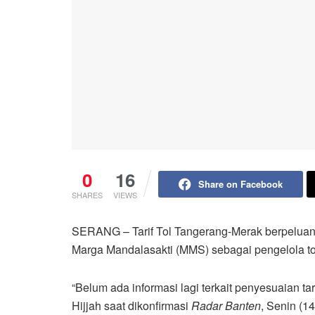
0
16
Share on Facebook
SHARES
VIEWS
SERANG – Tarif Tol Tangerang-Merak berpeluan
Marga Mandalasakti (MMS) sebagai pengelola t
“Belum ada informasi lagi terkait penyesuaian 
Hijjah saat dikonfirmasi
Radar Banten
, Senin (14