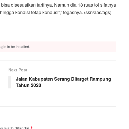
isa disesuaikan tarifnya. Namun dia 18 ruas tol sifatnya
ingga kondisi tetap kondusif,” tegasnya. (skn/aas/ags)
gin to be installed.
Next Post
Jalan Kabupaten Serang Ditarget Rampung
Tahun 2020
g wajib ditandai
*