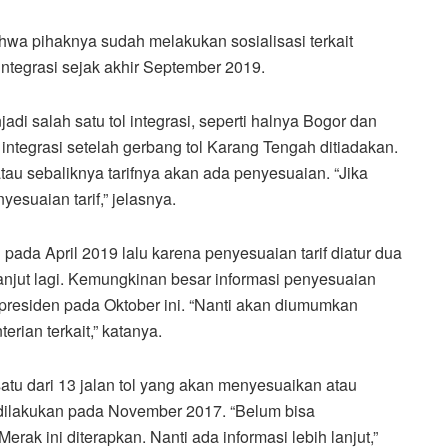
wa pihaknya sudah melakukan sosialisasi terkait
 integrasi sejak akhir September 2019.
adi salah satu tol integrasi, seperti halnya Bogor dan
integrasi setelah gerbang tol Karang Tengah ditiadakan.
u sebaliknya tarifnya akan ada penyesuaian. “Jika
yesuaian tarif,” jelasnya.
pada April 2019 lalu karena penyesuaian tarif diatur dua
lanjut lagi. Kemungkinan besar informasi penyesuaian
kan presiden pada Oktober ini. “Nanti akan diumumkan
rian terkait,” katanya.
atu dari 13 jalan tol yang akan menyesuaikan atau
 dilakukan pada November 2017. “Belum bisa
ak ini diterapkan. Nanti ada informasi lebih lanjut,”