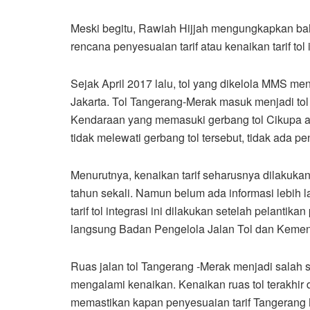
Meski begitu, Rawiah Hijjah mengungkapkan bah
rencana penyesuaian tarif atau kenaikan tarif tol
Sejak April 2017 lalu, tol yang dikelola MMS menj
Jakarta. Tol Tangerang-Merak masuk menjadi tol 
Kendaraan yang memasuki gerbang tol Cikupa ata
tidak melewati gerbang tol tersebut, tidak ada pen
Menurutnya, kenaikan tarif seharusnya dilakukan 
tahun sekali. Namun belum ada informasi lebih 
tarif tol integrasi ini dilakukan setelah pelanti
langsung Badan Pengelola Jalan Tol dan Kemente
Ruas jalan tol Tangerang -Merak menjadi salah s
mengalami kenaikan. Kenaikan ruas tol terakhir
memastikan kapan penyesuaian tarif Tangerang Mer