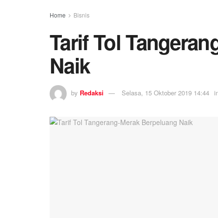
Home
Bisnis
Tarif Tol Tangera
Naik
by
Redaksi
Selasa, 15 Oktober 2019 14:44
i