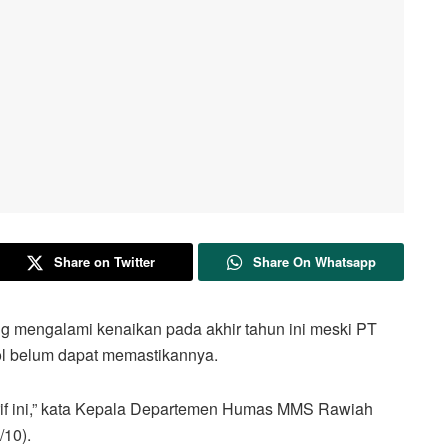
Share on Twitter
Share On Whatsapp
g mengalami kenaikan pada akhir tahun ini meski PT
ol belum dapat memastikannya.
tarif ini,” kata Kepala Departemen Humas MMS Rawiah
/10).