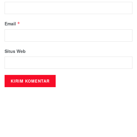
Email
*
Situs Web