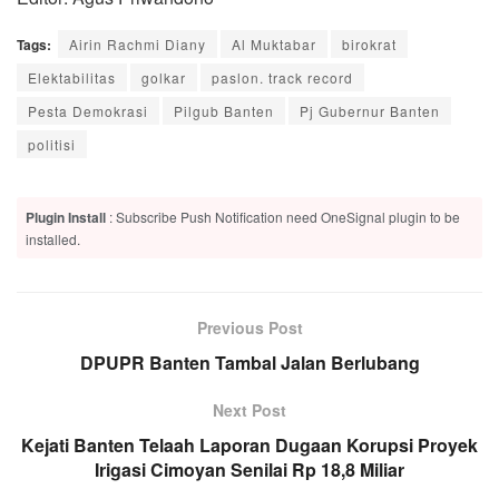
Tags:
Airin Rachmi Diany
Al Muktabar
birokrat
Elektabilitas
golkar
paslon. track record
Pesta Demokrasi
Pilgub Banten
Pj Gubernur Banten
politisi
Plugin Install
: Subscribe Push Notification need OneSignal plugin to be
installed.
Previous Post
DPUPR Banten Tambal Jalan Berlubang
Next Post
Kejati Banten Telaah Laporan Dugaan Korupsi Proyek
Irigasi Cimoyan Senilai Rp 18,8 Miliar