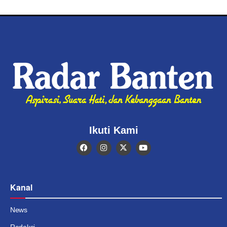
Ikuti Kami
Kanal
News
Redaksi