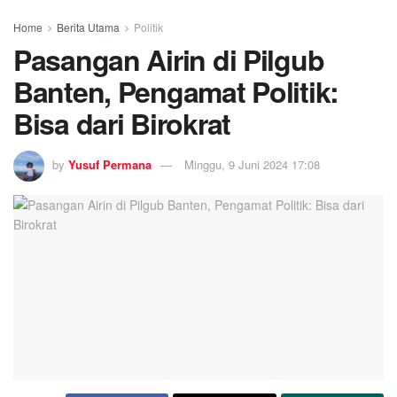
Home
Berita Utama
Politik
Pasangan Airin di Pilgub
Banten, Pengamat Politik:
Bisa dari Birokrat
by
Yusuf Permana
Minggu, 9 Juni 2024 17:08