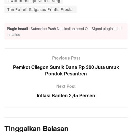
tawuran remaja Kota serang
Tim Patroli Satgasus Printis Presisi
Plugin Install
: Subscribe Push Notification need OneSignal plugin to be
installed.
Previous Post
Pemkot Cilegon Suntik Dana Rp 300 Juta untuk
Pondok Pesantren
Next Post
Inflasi Banten 2,45 Persen
Tinggalkan Balasan