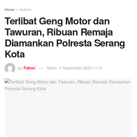
Home
Hukum
Terlibat Geng Motor dan
Tawuran, Ribuan Remaja
Diamankan Polresta Serang
Kota
by
Fahmi
Senin, 2 September 2024 17:21