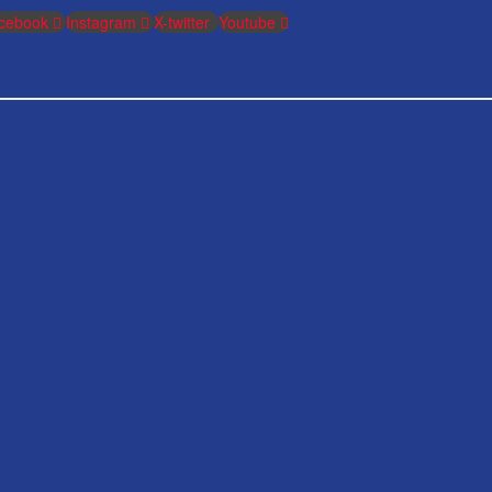
cebook
Instagram
X-twitter
Youtube