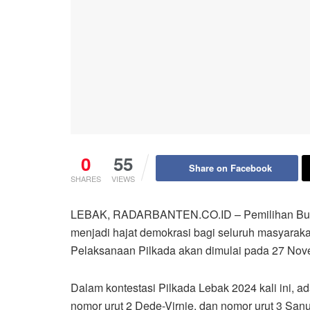
0
55
Share on Facebook
SHARES
VIEWS
LEBAK, RADARBANTEN.CO.ID – Pemilihan Bupati
menjadi hajat demokrasi bagi seluruh masyarakat
Pelaksanaan Pilkada akan dimulai pada 27 Nov
Dalam kontestasi Pilkada Lebak 2024 kali ini, ad
nomor urut 2 Dede-Virnie, dan nomor urut 3 Sanuj