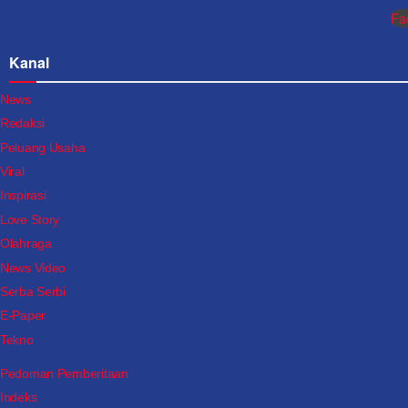
Fa
Kanal
News
Redaksi
Peluang Usaha
Viral
Inspirasi
Love Story
Olahraga
News Video
Serba Serbi
E-Paper
Tekno
Pedoman Pemberitaan
Indeks