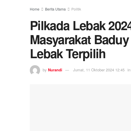
Home
Berita Utama
Politik
Pilkada Lebak 2024
Masyarakat Baduy
Lebak Terpilih
by
Nurandi
Jumat, 11 Oktober 2024 12:45
in