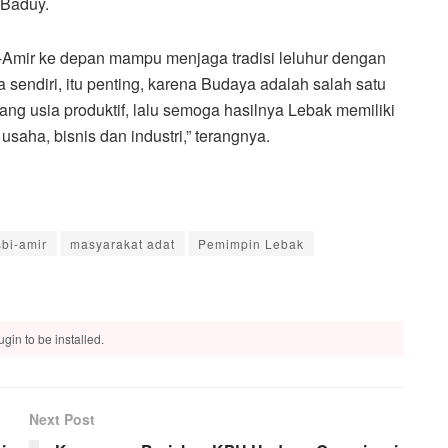
 Baduy.
-Amir ke depan mampu menjaga tradisi leluhur dengan
a sendiri, itu penting, karena Budaya adalah salah satu
ng usia produktif, lalu semoga hasilnya Lebak memiliki
saha, bisnis dan industri,” terangnya.
bi-amir
masyarakat adat
Pemimpin Lebak
gin to be installed.
Next Post