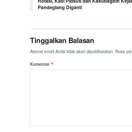
Rotasi, Kasi Pidsus dan Kasubagbin Kejar
Pandeglang Diganti
Tinggalkan Balasan
Alamat email Anda tidak akan dipublikasikan.
Ruas yan
Komentar
*