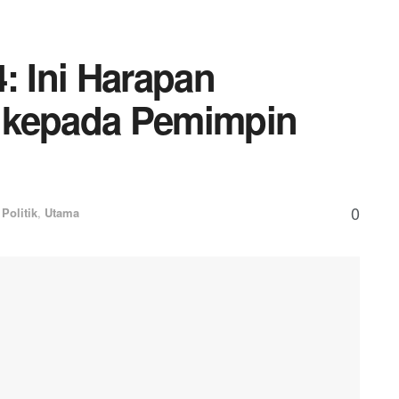
: Ini Harapan
 kepada Pemimpin
0
Politik
,
Utama