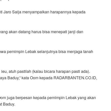
ti Jaro Saija menyampaikan harapannya kepada
ng akan datang harus bisa menepati janji dan
hwa pemimpin Lebak selanjutnya bisa menjaga tanah
u, atuh pastilah (kalau bicara harapan pasti ada).
Budaya Baduy,” kata Oom kepada RADARBANTEN.CO.ID,
, Oom juga berpesan kepada pemimpin Lebak yang akan
at Baduy.