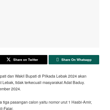
Share on Twitter
Share On Whatsapp
 dan Wakil Bupati di Pilkada Lebak 2024 akan
 Lebak, tidak terkecuali masyarakat Adat Baduy.
ember 2024.
a tiga pasangan calon yaitu nomor urut 1 Hasbi-Amir,
i-Fajar.