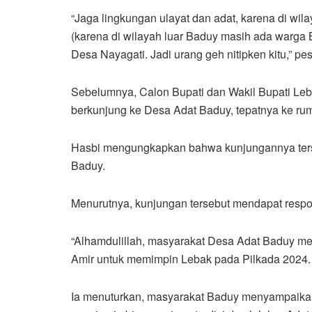
“Jaga lingkungan ulayat dan adat, karena di wil
(karena di wilayah luar Baduy masih ada warga
Desa Nayagati. Jadi urang geh nitipken kitu,” pe
Sebelumnya, Calon Bupati dan Wakil Bupati Le
berkunjung ke Desa Adat Baduy, tepatnya ke ru
Hasbi mengungkapkan bahwa kunjungannya ters
Baduy.
Menurutnya, kunjungan tersebut mendapat respo
“Alhamdulillah, masyarakat Desa Adat Baduy m
Amir untuk memimpin Lebak pada Pilkada 2024. R
Ia menuturkan, masyarakat Baduy menyampaikan