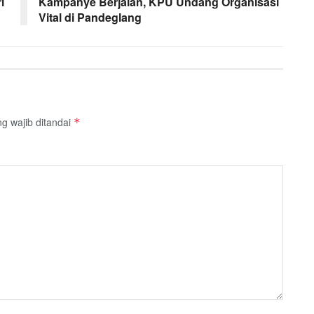
i
Kampanye Berjalan, KPU Undang Organisasi
Vital di Pandeglang
g wajib ditandai
*