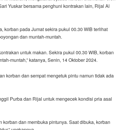
ri Yuskar bersama penghuni kontrakan lain, Rijal Al
 korban pada Jumat sekira pukul 00.30 WIB terlihat
mpoyongan dan muntah-muntah.
ntrakan untuk makan. Sekira pukul 00.30 WIB, korban
tah-muntah,” katanya, Senin, 14 Oktober 2024.
an korban dan sempat mengetuk pintu namun tidak ada
gil Purba dan Rijal untuk mengecek kondisi pria asal
n korban dan membuka pintunya. Saat dibuka, korban
tidur,” ungkapnya.