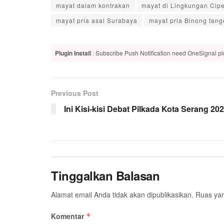
mayat dalam kontrakan
mayat di Lingkungan Cip
mayat pria asal Surabaya
mayat pria Binong tan
Plugin Install
: Subscribe Push Notification need OneSignal plu
Previous Post
Ini Kisi-kisi Debat Pilkada Kota Serang 20
Tinggalkan Balasan
Alamat email Anda tidak akan dipublikasikan.
Ruas yan
Komentar
*