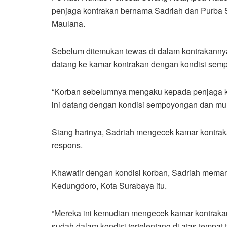
penjaga kontrakan bernama Sadriah dan Purba Sa
Maulana.
Sebelum ditemukan tewas di dalam kontrakannya,
datang ke kamar kontrakan dengan kondisi se
“Korban sebelumnya mengaku kepada penjaga ko
ini datang dengan kondisi sempoyongan dan mun
Siang harinya, Sadriah mengecek kamar kontrak
respons.
Khawatir dengan kondisi korban, Sadriah memang
Kedungdoro, Kota Surabaya itu.
“Mereka ini kemudian mengecek kamar kontraka
sudah dalam kondisi tertelentang di atas tempat 