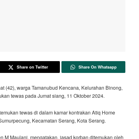
Share on Twitter
Share On Whatsapp
(42), warga Tamanubud Kencana, Kelurahan Binong,
kan tewas pada Jumat siang, 11 Oktober 2024.
ditemukan tewas di dalam kamar kontrakan Atiq Home
n Sumurpecung, Kecamatan Serang, Kota Serang.
n M Maulani, mengatakan, jasad korban ditemukan oleh