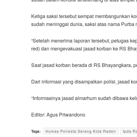
Ketiga saksi tersebut sempat membangunkan kor
sudah meninggal dunia, saksi atas nama Purba 
“Setelah menerima laporan tersebut, petugas ke
red) dan mengevakuasi jasad korban ke RS Bhay
Saat jasad korban berada di RS Bhayangkara, p
Dari informasi yang disampaikan polisi, jasad 
“Informasinya jasad almarhum sudah dibawa kelu
Editor: Agus Priwandono
Tags:
Humas Polresta Serang Kota Raden
Ipda R