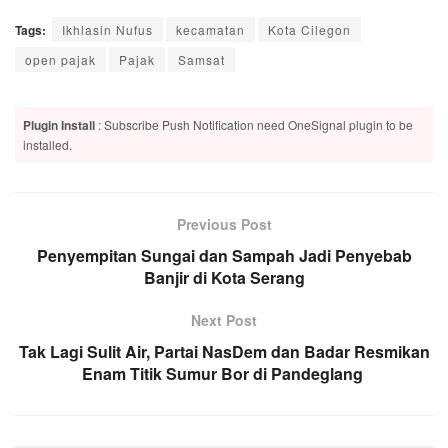
Tags:
Ikhlasin Nufus
kecamatan
Kota Cilegon
open pajak
Pajak
Samsat
Plugin Install
: Subscribe Push Notification need OneSignal plugin to be
installed.
Previous Post
Penyempitan Sungai dan Sampah Jadi Penyebab
Banjir di Kota Serang
Next Post
Tak Lagi Sulit Air, Partai NasDem dan Badar Resmikan
Enam Titik Sumur Bor di Pandeglang