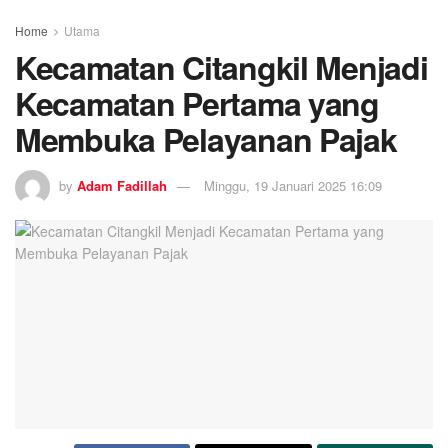
Home
Utama
Kecamatan Citangkil Menjadi
Kecamatan Pertama yang
Membuka Pelayanan Pajak
by
Adam Fadillah
Minggu, 19 Januari 2025 16:09