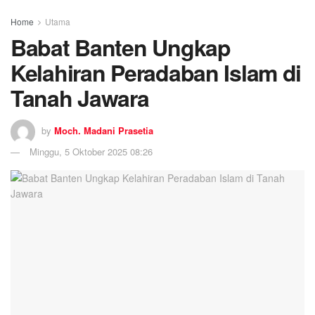
Home
Utama
Babat Banten Ungkap
Kelahiran Peradaban Islam di
Tanah Jawara
by
Moch. Madani Prasetia
Minggu, 5 Oktober 2025 08:26