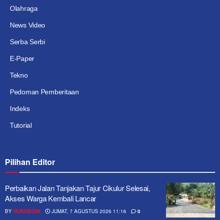
Olahraga
News Video
Serba Serbi
E-Paper
Tekno
Pedoman Pemberitaan
Indeks
Tutorial
Pilihan Editor
Perbaikan Jalan Tanjakan Tajur Cikulur Selesai,
Akses Warga Kembali Lancar
BY
NURABIDIN
JUMAT, 7 AGUSTUS 2026 11:16
0