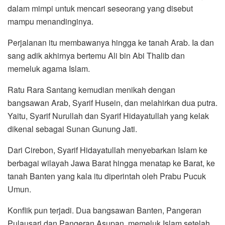
dalam mimpi untuk mencari seseorang yang disebut
mampu menandinginya.
Perjalanan itu membawanya hingga ke tanah Arab. Ia dan
sang adik akhirnya bertemu Ali bin Abi Thalib dan
memeluk agama Islam.
Ratu Rara Santang kemudian menikah dengan
bangsawan Arab, Syarif Husein, dan melahirkan dua putra.
Yaitu, Syarif Nurullah dan Syarif Hidayatullah yang kelak
dikenal sebagai Sunan Gunung Jati.
Dari Cirebon, Syarif Hidayatullah menyebarkan Islam ke
berbagai wilayah Jawa Barat hingga menatap ke Barat, ke
tanah Banten yang kala itu diperintah oleh Prabu Pucuk
Umun.
Konflik pun terjadi. Dua bangsawan Banten, Pangeran
Pulausari dan Pangeran Asupan, memeluk Islam setelah