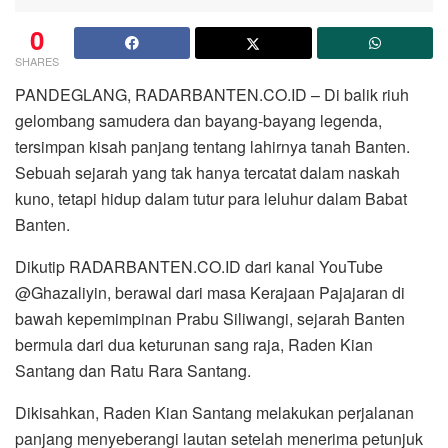
0
SHARES
PANDEGLANG, RADARBANTEN.CO.ID – Di balik riuh
gelombang samudera dan bayang-bayang legenda,
tersimpan kisah panjang tentang lahirnya tanah Banten.
Sebuah sejarah yang tak hanya tercatat dalam naskah
kuno, tetapi hidup dalam tutur para leluhur dalam Babat
Banten.
Dikutip RADARBANTEN.CO.ID dari kanal YouTube
@Ghazaliyin, berawal dari masa Kerajaan Pajajaran di
bawah kepemimpinan Prabu Siliwangi, sejarah Banten
bermula dari dua keturunan sang raja, Raden Kian
Santang dan Ratu Rara Santang.
Dikisahkan, Raden Kian Santang melakukan perjalanan
panjang menyeberangi lautan setelah menerima petunjuk