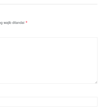
g wajib ditandai
*