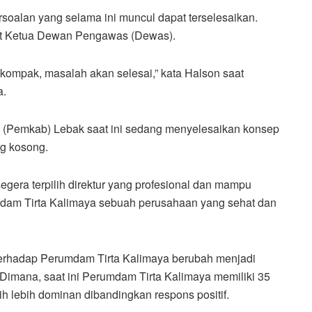
soalan yang selama ini muncul dapat terselesaikan.
Plt Ketua Dewan Pengawas (Dewas).
a kompak, masalah akan selesai,” kata Halson saat
a.
(Pemkab) Lebak saat ini sedang menyelesaikan konsep
ng kosong.
era terpilih direktur yang profesional dan mampu
am Tirta Kalimaya sebuah perusahaan yang sehat dan
terhadap Perumdam Tirta Kalimaya berubah menjadi
 Dimana, saat ini Perumdam Tirta Kalimaya memiliki 35
 lebih dominan dibandingkan respons positif.