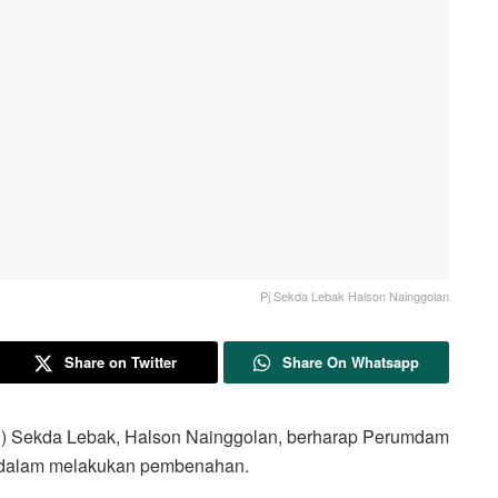
Pj Sekda Lebak Halson Nainggolan
Share on Twitter
Share On Whatsapp
 Sekda Lebak, Halson Nainggolan, berharap Perumdam
d dalam melakukan pembenahan.