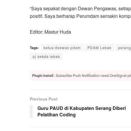
“Saya sepakat dengan Dewan Pengawas, setiap 
positif. Saya berharap Perumdam semakin kompa
Editor: Mastur Huda
Tags:
ketua deewas pdam
PDAM Lebak
pelan
pj sekda lebak
Plugin Install
: Subscribe Push Notification need OneSignal plu
Previous Post
Guru PAUD di Kabupaten Serang Diberi
Pelatihan Coding