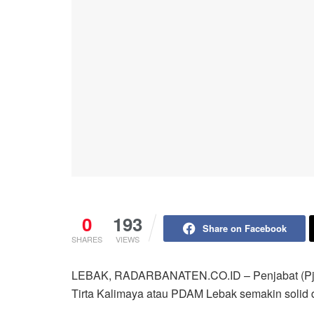
0
193
Share on Facebook
SHARES
VIEWS
LEBAK, RADARBANATEN.CO.ID – Penjabat (Pj)
Tirta Kalimaya atau PDAM Lebak semakin soli