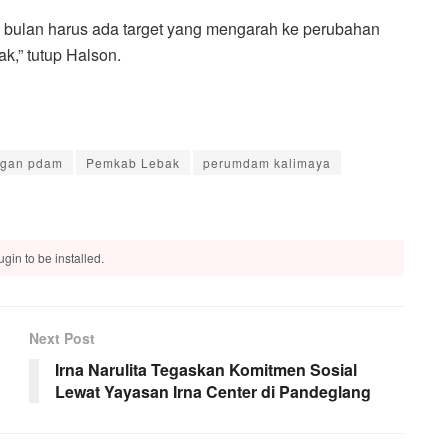
bulan harus ada target yang mengarah ke perubahan
k,” tutup Halson.
ggan pdam
Pemkab Lebak
perumdam kalimaya
gin to be installed.
Next Post
Irna Narulita Tegaskan Komitmen Sosial
Lewat Yayasan Irna Center di Pandeglang