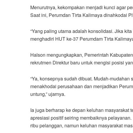
Menurutnya, kekompakan menjadi kunci agar per
Saat ini, Perumdan Tirta Kalimaya dinahkodai 
“Yang paling utama adalah konsolidasi. Jika kit
menghadiri HUT ke-37 Perumdam Tirta Kalimay
Halson mengungkapkan, Pemerintah Kabupaten 
rekrutmen Direktur baru untuk mengisi posisi ya
“Ya, konsepnya sudah dibuat. Mudah-mudahan seg
menakhodai perusahaan dan menjadikan Perumd
untung,” ujarnya.
Ia juga berharap ke depan keluhan masyarakat 
apresiasi positif seiring membaiknya pelayanan.
ribu pelanggan, namun keluhan masyarakat masih