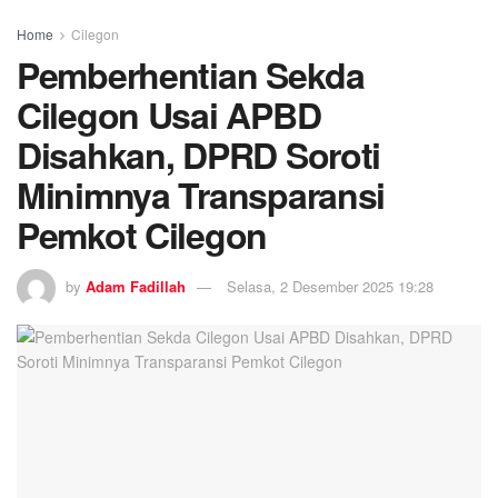
Home
Cilegon
Pemberhentian Sekda
Cilegon Usai APBD
Disahkan, DPRD Soroti
Minimnya Transparansi
Pemkot Cilegon
by
Adam Fadillah
Selasa, 2 Desember 2025 19:28