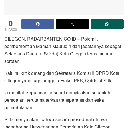
0
SHARES
CILEGON, RADARBANTEN.CO.ID – Polemik
pemberhentian Maman Mauludin dari jabatannya sebagai
Sekretaris Daerah (Sekda) Kota Cilegon terus menuai
sorotan.
Kali ini, kritik datang dari Sekretaris Komisi II DPRD Kota
Cilegon yang juga anggota Fraksi PKS, Qoidatul Sitta.
Ia menilai, keputusan tersebut menyisakan sejumlah
persoalan, terutama terkait transparansi dan etika
pemerintahan.
Sitta menyatakan bahwa secara prosedural dirinya
menghormati kewenangan Pemerintah Kota Cilegon,