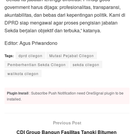
government harus dijaga: profesionalitas, transparansi,
akuntabilitas, dan bebas dari kepentingan politik. Kami di
DPRD siap mengawal agar proses pengisian jabatan
Sekda berjalan objektif dan terbuka,” katanya.
Editor: Agus Priwandono
Tags:
dprd cilegon
Mutasi Pejabat Cilegon
Pemberhentian Sekda Cilegon
sekda cilegon
walikota cilegon
Plugin Install
: Subscribe Push Notification need OneSignal plugin to be
installed.
Previous Post
CDI Group Bangun Fasilitas Tangki Bitumen