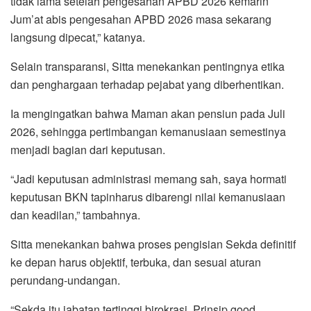
tidak lama setelah pengesahan APBD 2026 kemarin
Jum’at abis pengesahan APBD 2026 masa sekarang
langsung dipecat,” katanya.
Selain transparansi, Sitta menekankan pentingnya etika
dan penghargaan terhadap pejabat yang diberhentikan.
Ia mengingatkan bahwa Maman akan pensiun pada Juli
2026, sehingga pertimbangan kemanusiaan semestinya
menjadi bagian dari keputusan.
“Jadi keputusan administrasi memang sah, saya hormati
keputusan BKN tapinharus dibarengi nilai kemanusiaan
dan keadilan,” tambahnya.
Sitta menekankan bahwa proses pengisian Sekda definitif
ke depan harus objektif, terbuka, dan sesuai aturan
perundang-undangan.
“Sekda itu jabatan tertinggi birokrasi. Prinsip good