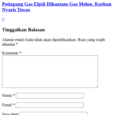
Pedagang Gas Elpiji Dihantam Gas Melon, Korban
Nyaris Tewas
Tinggalkan Balasan
Alamat email Anda tidak akan dipublikasikan.
Ruas yang wajib
ditandai
*
Komentar
*
Nama
*
Email
*
Situs Web