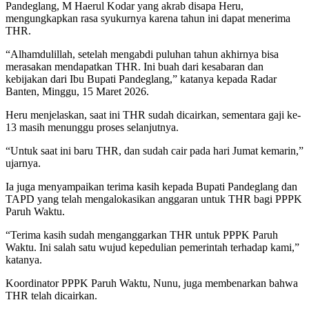
Pandeglang, M Haerul Kodar yang akrab disapa Heru,
mengungkapkan rasa syukurnya karena tahun ini dapat menerima
THR.
“Alhamdulillah, setelah mengabdi puluhan tahun akhirnya bisa
merasakan mendapatkan THR. Ini buah dari kesabaran dan
kebijakan dari Ibu Bupati Pandeglang,” katanya kepada Radar
Banten, Minggu, 15 Maret 2026.
Heru menjelaskan, saat ini THR sudah dicairkan, sementara gaji ke-
13 masih menunggu proses selanjutnya.
“Untuk saat ini baru THR, dan sudah cair pada hari Jumat kemarin,”
ujarnya.
Ia juga menyampaikan terima kasih kepada Bupati Pandeglang dan
TAPD yang telah mengalokasikan anggaran untuk THR bagi PPPK
Paruh Waktu.
“Terima kasih sudah menganggarkan THR untuk PPPK Paruh
Waktu. Ini salah satu wujud kepedulian pemerintah terhadap kami,”
katanya.
Koordinator PPPK Paruh Waktu, Nunu, juga membenarkan bahwa
THR telah dicairkan.