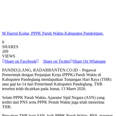
M Haerul Kodar, PPPK Paruh Waktu Kabupaten Pandeglang.
0
SHARES
209
VIEWS
Share on Facebook
Share on Twitter
Share On Whatsapp
PANDEGLANG, RADARBANTEN.CO.ID – Pegawai
Pemerintah dengan Perjanjian Kerja (PPPK) Paruh Waktu di
Kabupaten Pandeglang mendapatkan Tunjangan Hari Raya (THR)
atau gaji ke-14 dari Pemerintah Kabupaten Pandeglang. THR
tersebut telah dicairkan pada Jumat, 13 Maret 2026.
Selain PPPK Paruh Waktu, Aparatur Sipil Negara (ASN) yang
terdiri dari PNS serta PPPK Penuh Waktu juga telah menerima
THR.
Pencairan THR bagi ASN, baik PPPK Paruh Waktu, PNS, maupun