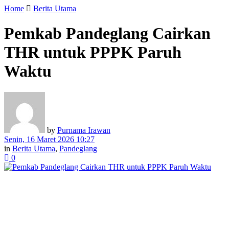
Home
Berita Utama
Pemkab Pandeglang Cairkan
THR untuk PPPK Paruh
Waktu
by
Purnama Irawan
Senin, 16 Maret 2026 10:27
in
Berita Utama
,
Pandeglang
0