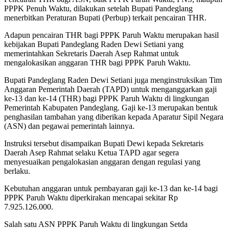
PPPK Penuh Waktu, dilakukan setelah Bupati Pandeglang
menerbitkan Peraturan Bupati (Perbup) terkait pencairan THR.
Adapun pencairan THR bagi PPPK Paruh Waktu merupakan hasil
kebijakan Bupati Pandeglang Raden Dewi Setiani yang
memerintahkan Sekretaris Daerah Asep Rahmat untuk
mengalokasikan anggaran THR bagi PPPK Paruh Waktu.
Bupati Pandeglang Raden Dewi Setiani juga menginstruksikan Tim
Anggaran Pemerintah Daerah (TAPD) untuk menganggarkan gaji
ke-13 dan ke-14 (THR) bagi PPPK Paruh Waktu di lingkungan
Pemerintah Kabupaten Pandeglang. Gaji ke-13 merupakan bentuk
penghasilan tambahan yang diberikan kepada Aparatur Sipil Negara
(ASN) dan pegawai pemerintah lainnya.
Instruksi tersebut disampaikan Bupati Dewi kepada Sekretaris
Daerah Asep Rahmat selaku Ketua TAPD agar segera
menyesuaikan pengalokasian anggaran dengan regulasi yang
berlaku.
Kebutuhan anggaran untuk pembayaran gaji ke-13 dan ke-14 bagi
PPPK Paruh Waktu diperkirakan mencapai sekitar Rp
7.925.126.000.
Salah satu ASN PPPK Paruh Waktu di lingkungan Setda