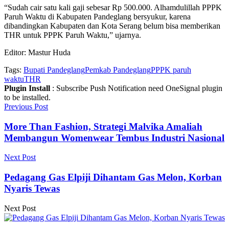
“Sudah cair satu kali gaji sebesar Rp 500.000. Alhamdulillah PPPK
Paruh Waktu di Kabupaten Pandeglang bersyukur, karena
dibandingkan Kabupaten dan Kota Serang belum bisa memberikan
THR untuk PPPK Paruh Waktu,” ujarnya.
Editor: Mastur Huda
Tags:
Bupati Pandeglang
Pemkab Pandeglang
PPPK paruh
waktu
THR
Plugin Install
: Subscribe Push Notification need OneSignal plugin
to be installed.
Previous Post
More Than Fashion, Strategi Malvika Amaliah
Membangun Womenwear Tembus Industri Nasional
Next Post
Pedagang Gas Elpiji Dihantam Gas Melon, Korban
Nyaris Tewas
Next Post