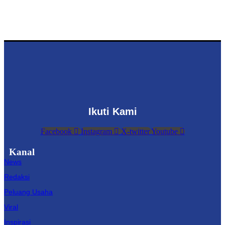
Ikuti Kami
Facebook
Instagram
X-twitter
Youtube
Kanal
News
Redaksi
Peluang Usaha
Viral
Inspirasi