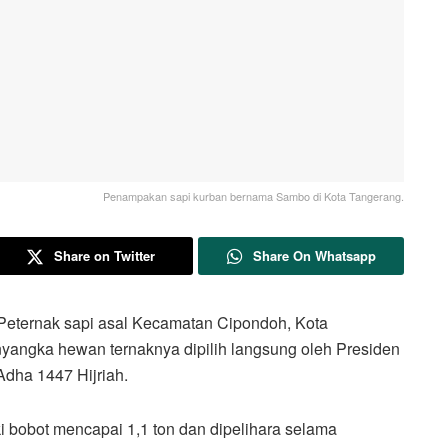
Penampakan sapi kurban bernama Sambo di Kota Tangerang.
Share on Twitter
Share On Whatsapp
rnak sapi asal Kecamatan Cipondoh, Kota
angka hewan ternaknya dipilih langsung oleh Presiden
Adha 1447 Hijriah.
i bobot mencapai 1,1 ton dan dipelihara selama