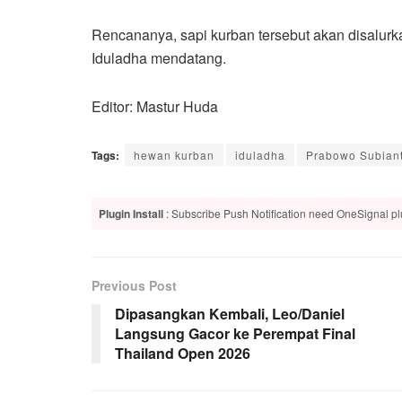
Rencananya, sapi kurban tersebut akan disalur
Iduladha mendatang.
Editor: Mastur Huda
Tags:
hewan kurban
iduladha
Prabowo Subian
Plugin Install
: Subscribe Push Notification need OneSignal plu
Previous Post
Dipasangkan Kembali, Leo/Daniel
Langsung Gacor ke Perempat Final
Thailand Open 2026