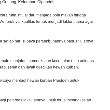
ng Gunung, Kelurahan Cipondoh.
ara rutin, mulai dari menjaga pola makan hingga
Menurutnya, kualitas ternak menjadi faktor utama agar
setiap hari supaya pertumbuhannya bagus,” ujarnya,
 dahulu menjalani pemeriksaan kesehatan oleh petugas
sapi sehat dan layak dijadikan hewan kurban.
percaya menjadi hewan kurban Presiden untuk
bagi peternak lokal lainnya untuk terus meningkatkan