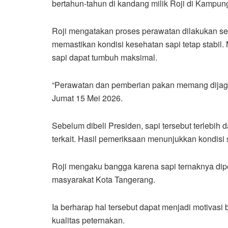
bertahun-tahun di kandang milik Roji di Kampu
Roji mengatakan proses perawatan dilakukan sec
memastikan kondisi kesehatan sapi tetap stabil. 
sapi dapat tumbuh maksimal.
“Perawatan dan pemberian pakan memang dijaga 
Jumat 15 Mei 2026.
Sebelum dibeli Presiden, sapi tersebut terlebih
terkait. Hasil pemeriksaan menunjukkan kondisi 
Roji mengaku bangga karena sapi ternaknya di
masyarakat Kota Tangerang.
Ia berharap hal tersebut dapat menjadi motivasi 
kualitas peternakan.