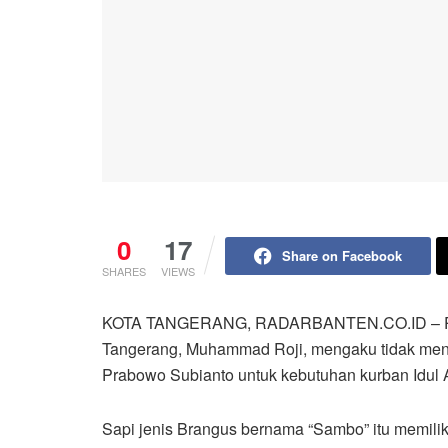
0
17
Share on Facebook
SHARES
VIEWS
KOTA TANGERANG, RADARBANTEN.CO.ID – Pete
Tangerang, Muhammad Roji, mengaku tidak meny
Prabowo Subianto untuk kebutuhan kurban Idul 
Sapi jenis Brangus bernama “Sambo” itu memilik