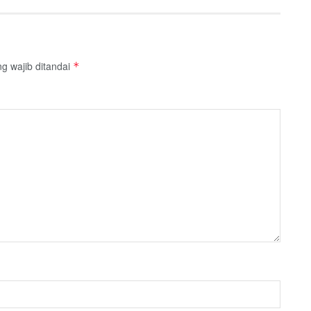
g wajib ditandai
*