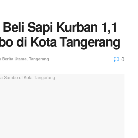
Beli Sapi Kurban 1,1
o di Kota Tangerang
0
n
Berita Utama
,
Tangerang